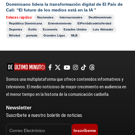
Dominicano lidera la transformación digital de El País de
Cali: “El futuro de los medios está en la IA ”
Enlaces rápidos:
Nacionales
Internacionales
Deultimominuto
República Dominicana
Entretenimiento
ElPeriódicodelaVerdad
Deportes
Estilo
Economía
Estados Unidos
Luis Abinader
Béisbol
portada
Grandes Ligas
MLB
Somos una multiplataforma que ofrece contenidos informativos y
televisivos. El medio noticioso de mayor crecimiento en audiencia en
el menor tiempo en la historia de la comunicación caribeña.
Newsletter
Suscríbete a nuestro boletín de noticias.
Inscríbeme