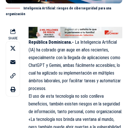
Inteligencia Artificial: riesgos de ciberseguridad para una
organización
SHARE
República Dominicana.-
La Inteligencia Artificial
(
IA
) ha cobrado gran auge en años recientes,
especialmente con la llegada de aplicaciones como
ChatGPT y Gemini, ambas fácilmente accesibles; lo
cual ha agilizado su implementación en múltiples
ámbitos laborales, por facilitar tareas y automatizar
procesos
.
El uso de esta tecnología no solo conlleva
beneficios, también existen riesgos en la seguridad
de información, tanto personal, como organizacional.
«La tecnología nos brinda una ventana al mundo,
pero también puede abrir puertas a la vulnerabilidad