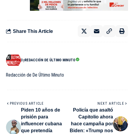
Share This Article
By
REDACCIÓN DE ÚLTIMO MINUTO
Redacción de De Último Minuto
PREVIOUS ARTICLE
NEXT ARTICLE
Piden 10 años de
Policía que asaltó
prisión para
Capitolio ahora
influencer cubana
hace campaña por
que pretendía
Biden: «Trump nos