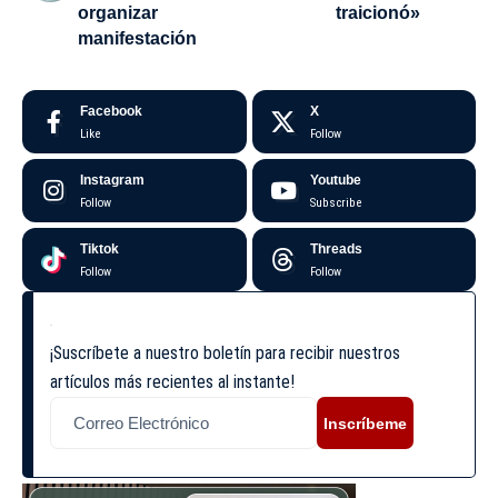
organizar
traicionó»
manifestación
Facebook
X
Like
Follow
Instagram
Youtube
Follow
Subscribe
Tiktok
Threads
Follow
Follow
¡Suscríbete a nuestro boletín para recibir nuestros
artículos más recientes al instante!
Inscríbeme