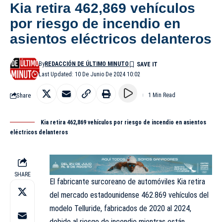
Kia retira 462,869 vehículos
por riesgo de incendio en
asientos eléctricos delanteros
By
REDACCIÓN DE ÚLTIMO MINUTO
Last Updated: 10 De Junio De 2024 10:02
Share
1 Min Read
Kia retira 462,869 vehículos por riesgo de incendio en asientos
eléctricos delanteros
SHARE
El fabricante surcoreano de automóviles Kia retira
del mercado estadounidense 462.869 vehículos del
modelo Telluride, fabricados de 2020 al 2024,
debido al riesgo de incendio mientras están