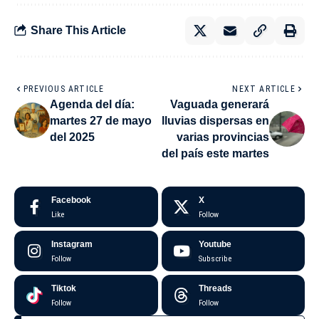
Share This Article
PREVIOUS ARTICLE
NEXT ARTICLE
Agenda del día:
Vaguada generará
martes 27 de mayo
lluvias dispersas en
del 2025
varias provincias
del país este martes
Facebook
X
Like
Follow
Instagram
Youtube
Follow
Subscribe
Tiktok
Threads
Follow
Follow