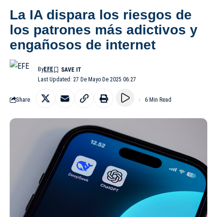
La IA dispara los riesgos de
los patrones más adictivos y
engañosos de internet
By
EFE
Last Updated: 27 De Mayo De 2025 06:27
Share
6 Min Read