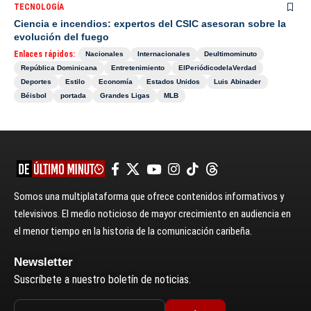
TECNOLOGÍA
Ciencia e incendios: expertos del CSIC asesoran sobre la
evolución del fuego
Enlaces rápidos:
Nacionales
Internacionales
Deultimominuto
República Dominicana
Entretenimiento
ElPeriódicodelaVerdad
Deportes
Estilo
Economía
Estados Unidos
Luis Abinader
Béisbol
portada
Grandes Ligas
MLB
Somos una multiplataforma que ofrece contenidos informativos y
televisivos. El medio noticioso de mayor crecimiento en audiencia en
el menor tiempo en la historia de la comunicación caribeña.
Newsletter
Suscríbete a nuestro boletín de noticias.