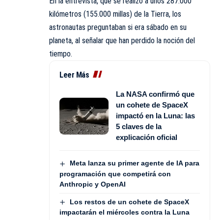
En la entrevista, que se realizó a unos 287.000
kilómetros (155.000 millas) de la Tierra, los
astronautas preguntaban si era sábado en su
planeta, al señalar que han perdido la noción del
tiempo.
Leer Más
La NASA confirmó que
un cohete de SpaceX
impactó en la Luna: las
5 claves de la
explicación oficial
Meta lanza su primer agente de IA para
programación que competirá con
Anthropic y OpenAI
Los restos de un cohete de SpaceX
impactarán el miércoles contra la Luna