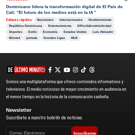
Dominicano lidera la transformación digital de El País de
Cali: “El futuro de los medios está en la IA ”
Enlaces rápidos:
Nacionales
Internacionales
Deultimominuto
República Dominicana
Entretenimiento
ElPeriódicodelaVerdad
Deportes
Estilo
Economía
Estados Unidos
Luis Abinader
Béisbol
portada
Grandes Ligas
MLB
Somos una multiplataforma que ofrece contenidos informativos y
televisivos. El medio noticioso de mayor crecimiento en audiencia en
el menor tiempo en la historia de la comunicación caribeña.
Newsletter
Suscríbete a nuestro boletín de noticias.
Inscríbeme