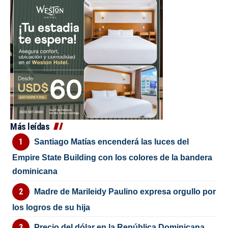
Más leídas
Santiago Matías encenderá las luces del
Empire State Building con los colores de la bandera
dominicana
Madre de Marileidy Paulino expresa orgullo por
los logros de su hija
Precio del dólar en la República Dominicana