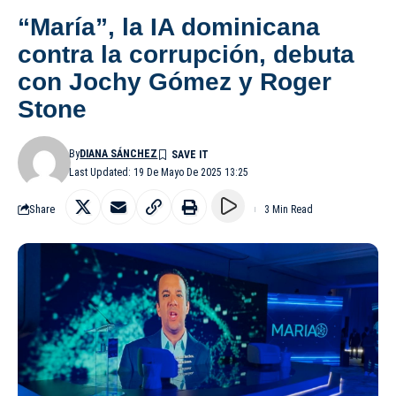
“María”, la IA dominicana
contra la corrupción, debuta
con Jochy Gómez y Roger
Stone
By
DIANA SÁNCHEZ
Last Updated: 19 De Mayo De 2025 13:25
Share
3 Min Read