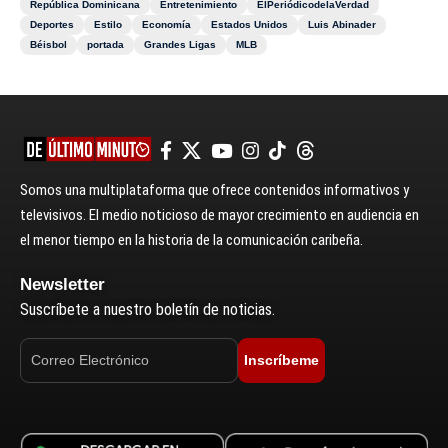
República Dominicana
Entretenimiento
ElPeriódicodelaVerdad
Deportes
Estilo
Economía
Estados Unidos
Luis Abinader
Béisbol
portada
Grandes Ligas
MLB
Somos una multiplataforma que ofrece contenidos informativos y
televisivos. El medio noticioso de mayor crecimiento en audiencia en
el menor tiempo en la historia de la comunicación caribeña.
Newsletter
Suscríbete a nuestro boletín de noticias.
Inscríbeme