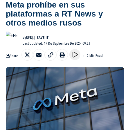
Meta prohíbe en sus
plataformas a RT News y
otros medios rusos
By
EFE
Last Updated: 17 De Septiembre De 2024 09:29
Share
2 Min Read