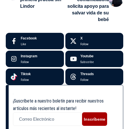
Lindor
solicita apoyo para
salvar vida de su
bebé
Facebook
X
Like
Follow
Instagram
Youtube
Follow
Subscribe
Tiktok
Threads
Follow
Follow
¡Suscríbete a nuestro boletín para recibir nuestros
artículos más recientes al instante!
Inscríbeme