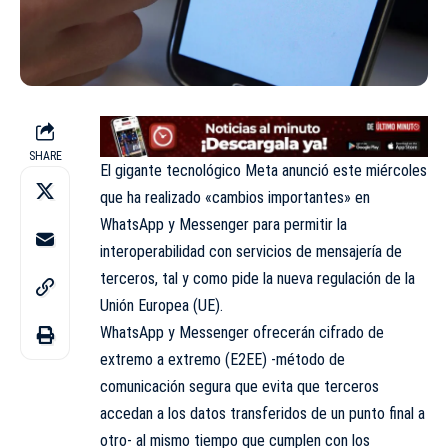
SHARE
El gigante tecnológico
Meta
anunció este miércoles
que ha realizado «cambios importantes» en
WhatsApp y Messenger para permitir la
interoperabilidad con servicios de mensajería de
terceros, tal y como pide la nueva regulación de la
Unión Europea (
UE
).
WhatsApp
y
Messenger
ofrecerán cifrado de
extremo a extremo (
E2EE
) -método de
comunicación segura que evita que terceros
accedan a los datos transferidos de un punto final a
otro- al mismo tiempo que cumplen con los