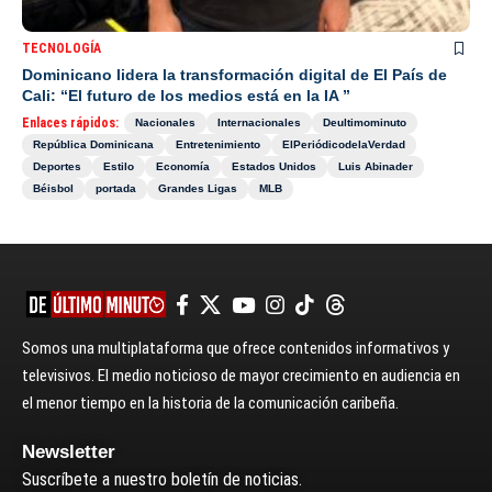
TECNOLOGÍA
Dominicano lidera la transformación digital de El País de
Cali: “El futuro de los medios está en la IA ”
Enlaces rápidos:
Nacionales
Internacionales
Deultimominuto
República Dominicana
Entretenimiento
ElPeriódicodelaVerdad
Deportes
Estilo
Economía
Estados Unidos
Luis Abinader
Béisbol
portada
Grandes Ligas
MLB
Somos una multiplataforma que ofrece contenidos informativos y
televisivos. El medio noticioso de mayor crecimiento en audiencia en
el menor tiempo en la historia de la comunicación caribeña.
Newsletter
Suscríbete a nuestro boletín de noticias.