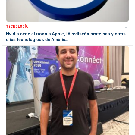
TECNOLOGÍA
Nvidia cede el trono a Apple, IA rediseña proteínas y otros
clics tecnológicos de América