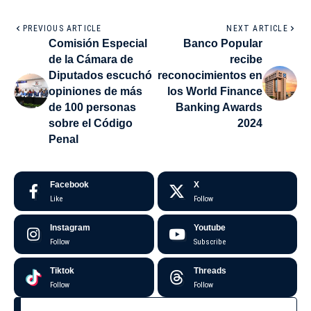
PREVIOUS ARTICLE
NEXT ARTICLE
Comisión Especial
Banco Popular
de la Cámara de
recibe
Diputados escuchó
reconocimientos en
opiniones de más
los World Finance
de 100 personas
Banking Awards
sobre el Código
2024
Penal
Facebook
X
Like
Follow
Instagram
Youtube
Follow
Subscribe
Tiktok
Threads
Follow
Follow