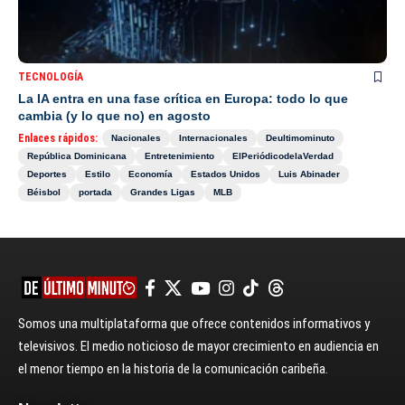
TECNOLOGÍA
La IA entra en una fase crítica en Europa: todo lo que
cambia (y lo que no) en agosto
Enlaces rápidos:
Nacionales
Internacionales
Deultimominuto
República Dominicana
Entretenimiento
ElPeriódicodelaVerdad
Deportes
Estilo
Economía
Estados Unidos
Luis Abinader
Béisbol
portada
Grandes Ligas
MLB
Somos una multiplataforma que ofrece contenidos informativos y
televisivos. El medio noticioso de mayor crecimiento en audiencia en
el menor tiempo en la historia de la comunicación caribeña.