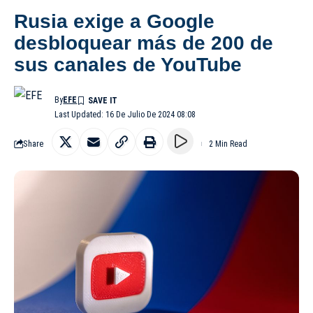
Rusia exige a Google
desbloquear más de 200 de
sus canales de YouTube
By
EFE
Last Updated: 16 De Julio De 2024 08:08
Share
2 Min Read