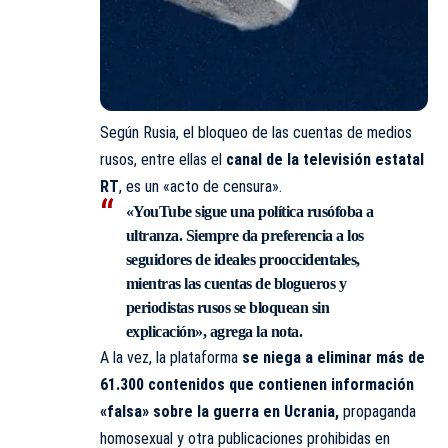
Según Rusia, el bloqueo de las cuentas de medios
rusos, entre ellas el
canal de la televisión estatal
RT
, es un «acto de censura».
«
YouTube
sigue una política rusófoba a
ultranza. Siempre da preferencia a los
seguidores de ideales prooccidentales,
mientras las cuentas de blogueros y
periodistas rusos se bloquean sin
explicación», agrega la nota.
A la vez, la plataforma
se niega a eliminar más de
61.300 contenidos que contienen información
«falsa» sobre la guerra en Ucrania,
propaganda
homosexual y otra publicaciones prohibidas en