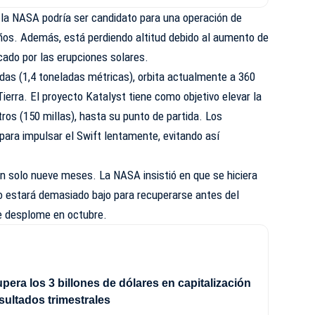
 la NASA podría ser candidato para una operación de
años. Además, está perdiendo altitud debido al aumento de
cado por las erupciones solares.
ladas (1,4 toneladas métricas), orbita actualmente a 360
Tierra. El proyecto Katalyst tiene como objetivo elevar la
tros (150 millas), hasta su punto de partida. Los
 para impulsar el Swift lentamente, evitando así
an solo nueve meses. La NASA insistió en que se hiciera
io estará demasiado bajo para recuperarse antes del
se desplome en octubre.
era los 3 billones de dólares en capitalización
esultados trimestrales