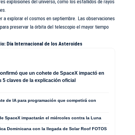
es explosiones del universo, como los estallidos de rayos
res.
lver a explorar el cosmos en septiembre. Las observaciones
ara preservar la órbita del telescopio el mayor tiempo
io: Día Internacional de los Asteroides
onfirmó que un cohete de SpaceX impactó en
s 5 claves de la explicación oficial
nte de IA para programación que competirá con
de SpaceX impactarán el miércoles contra la Luna
ica Dominicana con la llegada de Solar Roof FOTOS