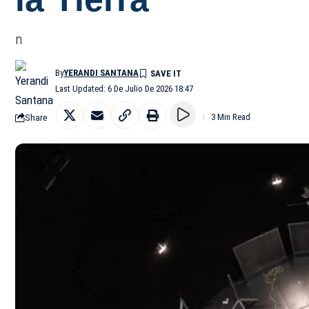
n
By
YERANDI SANTANA
Last Updated: 6 De Julio De 2026 18:47
Share
3 Min Read