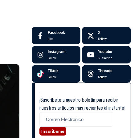
Facebook
X
Like
Follow
Instagram
Youtube
Follow
Subscribe
Tiktok
Threads
Follow
Follow
¡Suscríbete a nuestro boletín para recibir
nuestros artículos más recientes al instante!
Inscríbeme