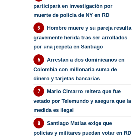
participará en investigación por
muerte de policía de NY en RD
Hombre muere y su pareja resulta
gravemente herida tras ser arrollados
por una jeepeta en Santiago
Arrestan a dos dominicanos en
Colombia con millonaria suma de
dinero y tarjetas bancarias
Mario Cimarro reitera que fue
vetado por Telemundo y asegura que la
medida es ilegal
Santiago Matías exige que
policías y militares puedan votar en RD