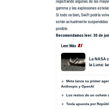
registrando algunas de las mayor
gamma y las explosiones estela
Si todo va bien, Swift podría vo
están actualmente suspendidas p
posible.
Recomendamos leer:
30 de jun
Leer Más
La NASA c
la Luna: la
Meta lanza su primer age
Anthropic y OpenAI
Los restos de un cohete 
Tesla apuesta por Repúbl