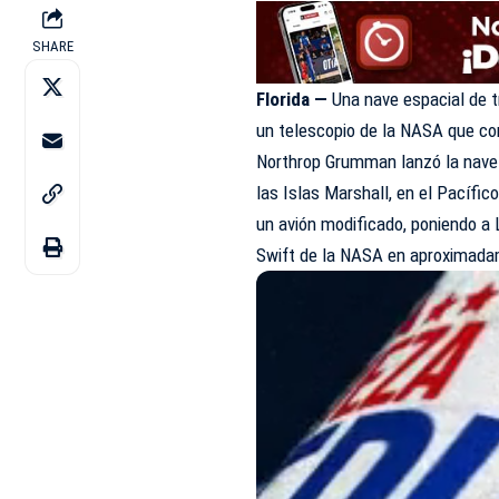
SHARE
Florida —
Una nave espacial de t
un
telescopio
de la NASA que corr
Northrop Grumman lanzó la nave 
las Islas Marshall, en el Pacífi
un avión modificado, poniendo a 
Swift de la NASA en aproximad