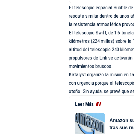
El telescopio espacial Hubble de
rescate similar dentro de unos 
la resistencia atmosférica provo
El telescopio Swift, de 1,6 tone
kilómetros (224 millas) sobre la 
altitud del telescopio 240 kilóme
propulsores de Link se activarán
movimientos bruscos.
Katalyst organizó la misión en t
con urgencia porque el telescop
otoño. Sin ayuda, se prevé que 
Leer Más
Amazon sup
tras sus r