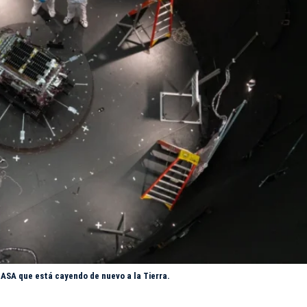
NASA que está cayendo de nuevo a la Tierra.