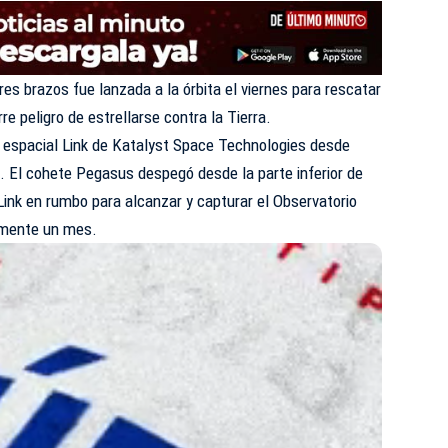
res brazos fue lanzada a la órbita el viernes para rescatar
e peligro de estrellarse contra la Tierra.
espacial Link de Katalyst Space Technologies desde
co. El cohete Pegasus despegó desde la parte inferior de
Link en rumbo para alcanzar y capturar el Observatorio
amente un mes.