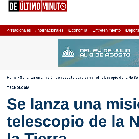
Nacionales
Internacionales
Economía
Entretenimiento
Deport
Home
-
Se lanza una misión de rescate para salvar el telescopio de la NASA
TECNOLOGÍA
Se lanza una misi
telescopio de la
la Tierra