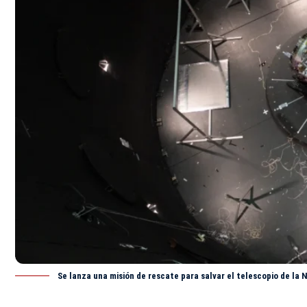
Se lanza una misión de rescate para salvar el telescopio de la 