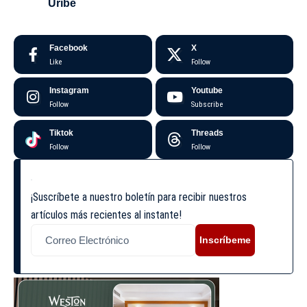
Uribe
Facebook
X
Like
Follow
Instagram
Youtube
Follow
Subscribe
Tiktok
Threads
Follow
Follow
¡Suscríbete a nuestro boletín para recibir nuestros
artículos más recientes al instante!
Inscríbeme