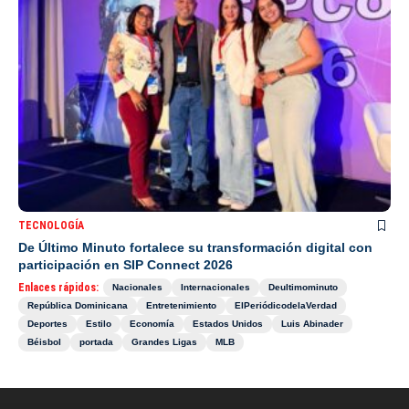
TECNOLOGÍA
De Último Minuto fortalece su transformación digital con
participación en SIP Connect 2026
Enlaces rápidos:
Nacionales
Internacionales
Deultimominuto
República Dominicana
Entretenimiento
ElPeriódicodelaVerdad
Deportes
Estilo
Economía
Estados Unidos
Luis Abinader
Béisbol
portada
Grandes Ligas
MLB