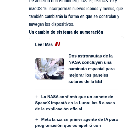
De acuerdo con Bloomberg, iOS 19, iPadOS 19 y
macOS 16 incorporarán nuevos iconos y menús, que
también cambiarán la forma en que se controlan y
navegan los dispositivos.
Un cambio de sistema de numeración
Leer Más
Dos astronautas de la
NASA concluyen una
caminata espacial para
mejorar los paneles
solares de la EEI
La NASA confirmó que un cohete de
SpaceX impactó en la Luna: las 5 claves
de la explicación oficial
Meta lanza su primer agente de IA para
programación que competirá con