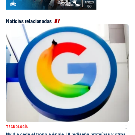
Noticias relacionadas
TECNOLOGÍA
Nvidia cede el trono a Apple, IA rediseña proteínas y otros