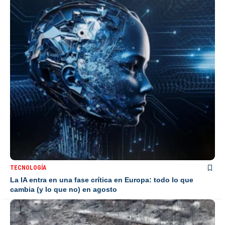
TECNOLOGÍA
La IA entra en una fase crítica en Europa: todo lo que
cambia (y lo que no) en agosto