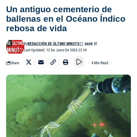
Un antiguo cementerio de
ballenas en el Océano Índico
rebosa de vida
By
REDACCIÓN DE ÚLTIMO MINUTO
Last Updated: 12 De Junio De 2026 23:34
Share
4 Min Read