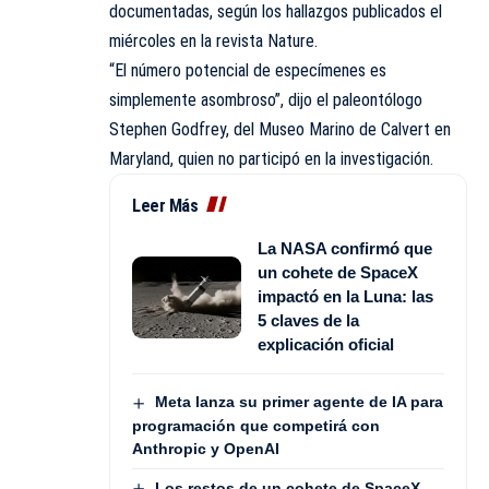
documentadas, según los hallazgos publicados el
miércoles en la revista Nature.
“El número potencial de especímenes es
simplemente asombroso”, dijo el paleontólogo
Stephen Godfrey, del Museo Marino de Calvert en
Maryland, quien no participó en la investigación.
Leer Más
La NASA confirmó que
un cohete de SpaceX
impactó en la Luna: las
5 claves de la
explicación oficial
Meta lanza su primer agente de IA para
programación que competirá con
Anthropic y OpenAI
Los restos de un cohete de SpaceX