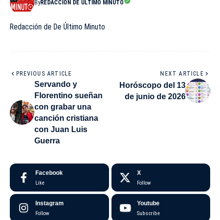
By
REDACCIÓN DE ÚLTIMO MINUTO
Redacción de De Último Minuto
PREVIOUS ARTICLE
NEXT ARTICLE
Servando y
Horóscopo del 13
Florentino sueñan
de junio de 2026
con grabar una
canción cristiana
con Juan Luis
Guerra
Facebook
X
Like
Follow
Instagram
Youtube
Follow
Subscribe