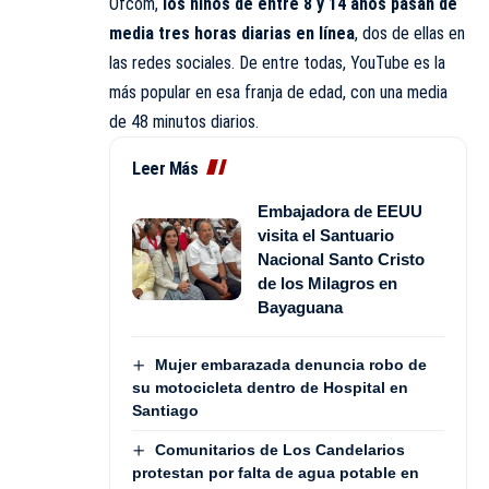
Ofcom,
los niños de entre 8 y 14 años pasan de
media tres horas diarias en línea
, dos de ellas en
las redes sociales. De entre todas, YouTube es la
más popular en esa franja de edad, con una media
de 48 minutos diarios.
Leer Más
Embajadora de EEUU
visita el Santuario
Nacional Santo Cristo
de los Milagros en
Bayaguana
Mujer embarazada denuncia robo de
su motocicleta dentro de Hospital en
Santiago
Comunitarios de Los Candelarios
protestan por falta de agua potable en