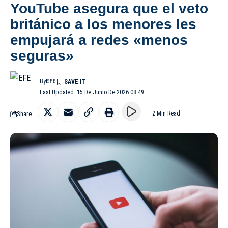
YouTube asegura que el veto
británico a los menores les
empujará a redes «menos
seguras»
By
EFE
Last Updated: 15 De Junio De 2026 08:49
Share
2 Min Read