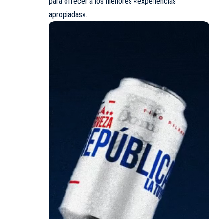
para ofrecer a los menores «experiencias
apropiadas».