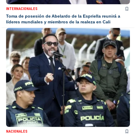
INTERNACIONALES
Toma de posesión de Abelardo de la Espriella reunirá a
líderes mundiales y miembros de la realeza en Cali
NACIONALES