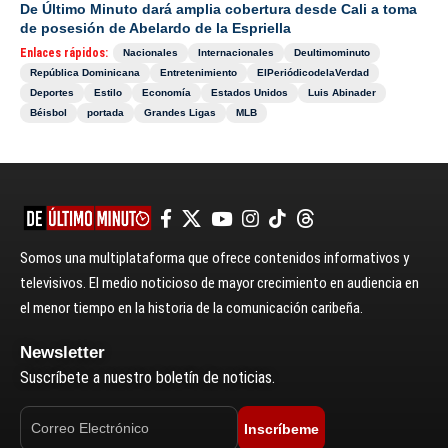
De Último Minuto dará amplia cobertura desde Cali a toma
de posesión de Abelardo de la Espriella
Enlaces rápidos:
Nacionales
Internacionales
Deultimominuto
República Dominicana
Entretenimiento
ElPeriódicodelaVerdad
Deportes
Estilo
Economía
Estados Unidos
Luis Abinader
Béisbol
portada
Grandes Ligas
MLB
Somos una multiplataforma que ofrece contenidos informativos y
televisivos. El medio noticioso de mayor crecimiento en audiencia en
el menor tiempo en la historia de la comunicación caribeña.
Newsletter
Suscríbete a nuestro boletín de noticias.
Inscríbeme