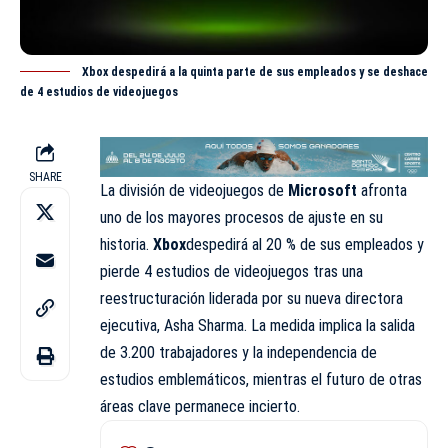
Xbox despedirá a la quinta parte de sus empleados y se deshace
de 4 estudios de videojuegos
SHARE
La división de videojuegos de
Microsoft
afronta
uno de los mayores procesos de ajuste en su
historia.
Xbox
despedirá al 20 % de sus empleados y
pierde 4 estudios de
videojuegos
tras una
reestructuración liderada por su nueva directora
ejecutiva, Asha Sharma. La medida implica la salida
de 3.200 trabajadores y la independencia de
estudios emblemáticos, mientras el futuro de otras
áreas clave permanece incierto.