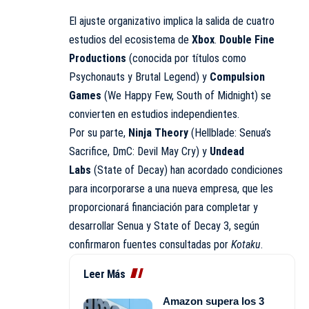
El ajuste organizativo implica la salida de cuatro
estudios del ecosistema de
Xbox
.
Double Fine
Productions
(conocida por títulos como
Psychonauts y Brutal Legend) y
Compulsion
Games
(We Happy Few, South of Midnight) se
convierten en estudios independientes.
Por su parte,
Ninja Theory
(Hellblade: Senua’s
Sacrifice, DmC: Devil May Cry) y
Undead
Labs
(State of Decay) han acordado condiciones
para incorporarse a una nueva empresa, que les
proporcionará financiación para completar y
desarrollar Senua y State of Decay 3, según
confirmaron fuentes consultadas por
Kotaku
.
Leer Más
Amazon supera los 3