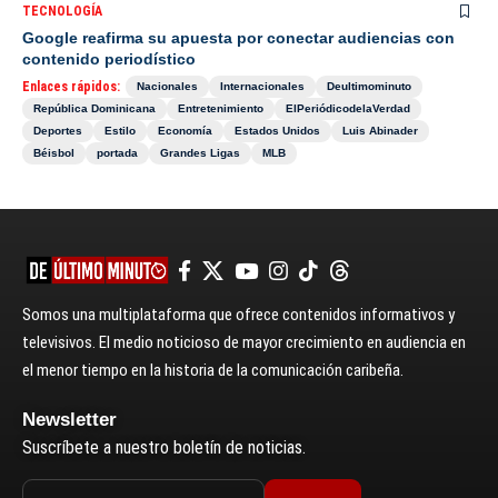
TECNOLOGÍA
Google reafirma su apuesta por conectar audiencias con
contenido periodístico
Enlaces rápidos:
Nacionales
Internacionales
Deultimominuto
República Dominicana
Entretenimiento
ElPeriódicodelaVerdad
Deportes
Estilo
Economía
Estados Unidos
Luis Abinader
Béisbol
portada
Grandes Ligas
MLB
Somos una multiplataforma que ofrece contenidos informativos y
televisivos. El medio noticioso de mayor crecimiento en audiencia en
el menor tiempo en la historia de la comunicación caribeña.
Newsletter
Suscríbete a nuestro boletín de noticias.