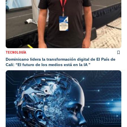
TECNOLOGÍA
Dominicano lidera la transformación digital de El País de
Cali: “El futuro de los medios está en la IA ”