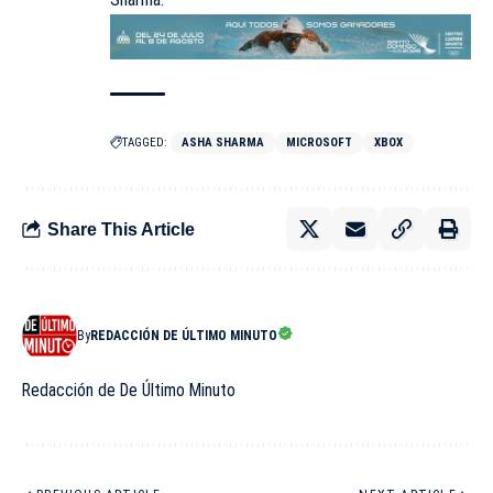
TAGGED:
ASHA SHARMA
MICROSOFT
XBOX
Share This Article
By
REDACCIÓN DE ÚLTIMO MINUTO
Redacción de De Último Minuto