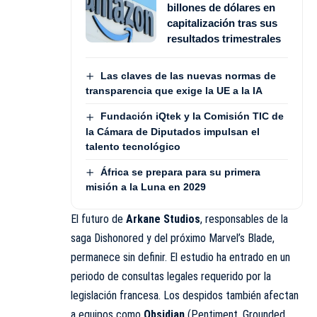
billones de dólares en
capitalización tras sus
resultados trimestrales
Las claves de las nuevas normas de
transparencia que exige la UE a la IA
Fundación iQtek y la Comisión TIC de
la Cámara de Diputados impulsan el
talento tecnológico
África se prepara para su primera
misión a la Luna en 2029
El futuro de
Arkane Studios
, responsables de la
saga Dishonored y del próximo Marvel’s Blade,
permanece sin definir. El estudio ha entrado en un
periodo de consultas legales requerido por la
legislación francesa. Los despidos también afectan
a equipos como
Obsidian
(Pentiment, Grounded,