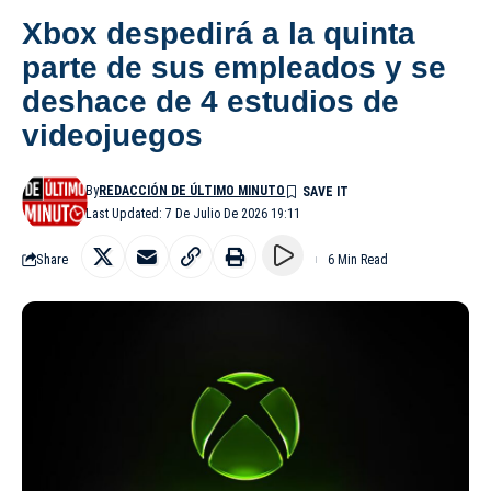
Xbox despedirá a la quinta
parte de sus empleados y se
deshace de 4 estudios de
videojuegos
By
REDACCIÓN DE ÚLTIMO MINUTO
Last Updated: 7 De Julio De 2026 19:11
Share
6 Min Read