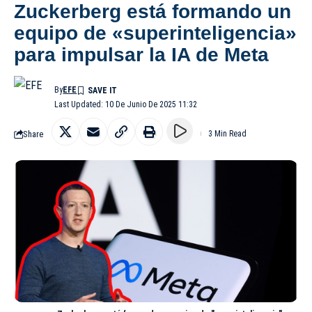
Zuckerberg está formando un
equipo de «superinteligencia»
para impulsar la IA de Meta
By
EFE
Last Updated: 10 De Junio De 2025 11:32
Share
3 Min Read