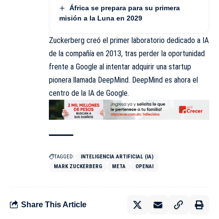
África se prepara para su primera
misión a la Luna en 2029
Zuckerberg creó el primer laboratorio dedicado a IA
de la compañía en 2013, tras perder la oportunidad
frente a Google al intentar adquirir una startup
pionera llamada DeepMind. DeepMind es ahora el
centro de la IA de Google.
TAGGED:
INTELIGENCIA ARTIFICIAL (IA)
MARK ZUCKERBERG
META
OPENAI
Share This Article