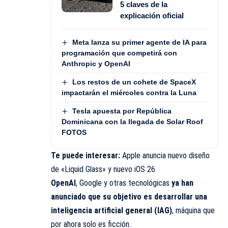
5 claves de la
explicación oficial
Meta lanza su primer agente de IA para
programación que competirá con
Anthropic y OpenAI
Los restos de un cohete de SpaceX
impactarán el miércoles contra la Luna
Tesla apuesta por República
Dominicana con la llegada de Solar Roof
FOTOS
Te puede interesar:
Apple anuncia nuevo diseño
de «Liquid Glass» y nuevo iOS 26
OpenAI
, Google y otras tecnológicas
ya han
anunciado que su objetivo es desarrollar una
inteligencia artificial general (IAG)
, máquina que
por ahora solo es ficción.