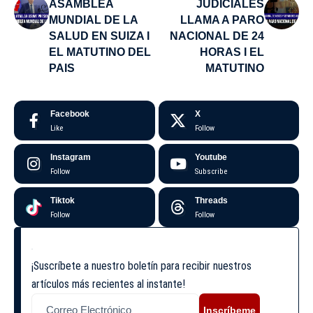
ASAMBLEA
JUDICIALES
MUNDIAL DE LA
LLAMA A PARO
SALUD EN SUIZA I
NACIONAL DE 24
EL MATUTINO DEL
HORAS I EL
PAIS
MATUTINO
Facebook
X
Like
Follow
Instagram
Youtube
Follow
Subscribe
Tiktok
Threads
Follow
Follow
¡Suscríbete a nuestro boletín para recibir nuestros
artículos más recientes al instante!
Inscríbeme