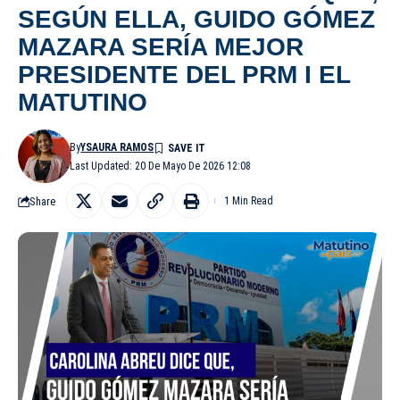
SEGÚN ELLA, GUIDO GÓMEZ
MAZARA SERÍA MEJOR
PRESIDENTE DEL PRM I EL
MATUTINO
By
YSAURA RAMOS
Last Updated: 20 De Mayo De 2026 12:08
Share
1 Min Read