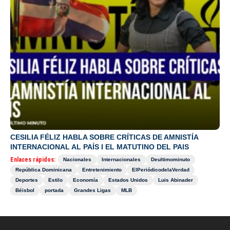
CESILIA FÉLIZ HABLA SOBRE CRÍTICAS DE AMNISTÍA
INTERNACIONAL AL PAÍS I EL MATUTINO DEL PAIS
Enlaces rápidos:
Nacionales
Internacionales
Deultimominuto
República Dominicana
Entretenimiento
ElPeriódicodelaVerdad
Deportes
Estilo
Economía
Estados Unidos
Luis Abinader
Béisbol
portada
Grandes Ligas
MLB