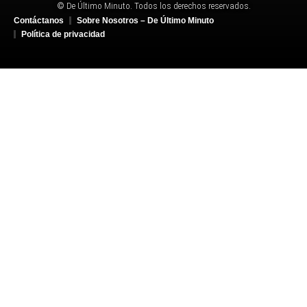
© De Último Minuto. Todos los derechos reservados.
Contáctanos
Sobre Nosotros – De Último Minuto
Política de privacidad