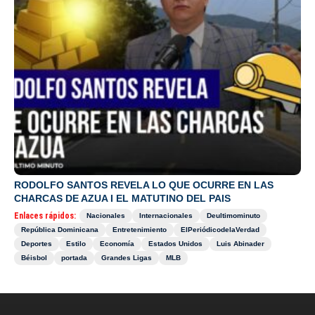
RODOLFO SANTOS REVELA LO QUE OCURRE EN LAS
CHARCAS DE AZUA I EL MATUTINO DEL PAIS
Enlaces rápidos:
Nacionales
Internacionales
Deultimominuto
República Dominicana
Entretenimiento
ElPeriódicodelaVerdad
Deportes
Estilo
Economía
Estados Unidos
Luis Abinader
Béisbol
portada
Grandes Ligas
MLB