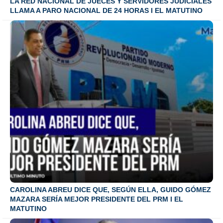
LA RED NACIONAL DE JUECES Y SERVIDORES JUDICIALES
LLAMA A PARO NACIONAL DE 24 HORAS I EL MATUTINO
CAROLINA ABREU DICE QUE, SEGÚN ELLA, GUIDO GÓMEZ
MAZARA SERÍA MEJOR PRESIDENTE DEL PRM I EL
MATUTINO