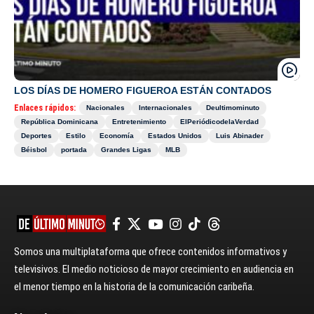
LOS DÍAS DE HOMERO FIGUEROA ESTÁN CONTADOS
Enlaces rápidos:
Nacionales
Internacionales
Deultimominuto
República Dominicana
Entretenimiento
ElPeriódicodelaVerdad
Deportes
Estilo
Economía
Estados Unidos
Luis Abinader
Béisbol
portada
Grandes Ligas
MLB
Somos una multiplataforma que ofrece contenidos informativos y
televisivos. El medio noticioso de mayor crecimiento en audiencia en
el menor tiempo en la historia de la comunicación caribeña.