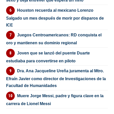
sexo y deja entrever que espera un niño
Houston recuerda al mexicano Lorenzo
Salgado un mes después de morir por disparos de
ICE
Juegos Centroamericanos: RD conquista el
oro y mantienen su dominio regional
Joven que se lanzó del puente Duarte
estudiaba para convertirse en piloto
Dra. Ana Jacqueline Ureña juramenta al Mtro.
Efraín Javier como director de Investigaciones de la
Facultad de Humanidades
Muere Jorge Messi, padre y figura clave en la
carrera de Lionel Messi