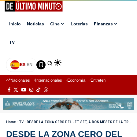
Inicio
Noticias
Cine
Loterías
Finanzas
TV
ES
|
EN
Nacionales
Internacionales
Economía
Entretenimiento
Deport
Home
-
TV
-
DESDE LA ZONA CERO DEL JET SET, A DOS MESES DE LA TRAGEDIA
DESDE LA ZONA CERO DEL