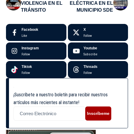
VIOLENCIA EN EL
ELÉCTRICA EN EL
TRÁNSITO
MUNICIPIO SDE
Facebook
X
Like
Follow
Instagram
Youtube
Follow
Subscribe
Tiktok
Threads
Follow
Follow
¡Suscríbete a nuestro boletín para recibir nuestros
artículos más recientes al instante!
Inscríbeme