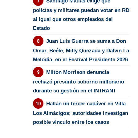
Santiago Matías exige que
policías y militares puedan votar en RD
al igual que otros empleados del
Estado
Juan Luis Guerra se suma a Don
Omar, Beéle, Milly Quezada y Dalvin La
Melodía, en el Festival Presidente 2026
Milton Morrison denuncia
rechazó presunto soborno millonario
durante su gestión en el INTRANT
Hallan un tercer cadáver en Villa
Los Almácigos; autoridades investigan
posible vínculo entre los casos