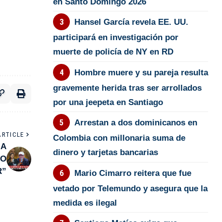
en Santo Domingo 2026
Hansel García revela EE. UU.
participará en investigación por
muerte de policía de NY en RD
Hombre muere y su pareja resulta
gravemente herida tras ser arrollados
por una jeepeta en Santiago
Arrestan a dos dominicanos en
ARTICLE
Colombia con millonaria suma de
 A
dinero y tarjetas bancarias
NO
R”
Mario Cimarro reitera que fue
vetado por Telemundo y asegura que la
medida es ilegal