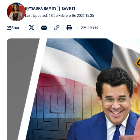
By
YSAURA RAMOS
Last Updated: 13 De Febrero De 2026 15:35
Share
0 Min Read