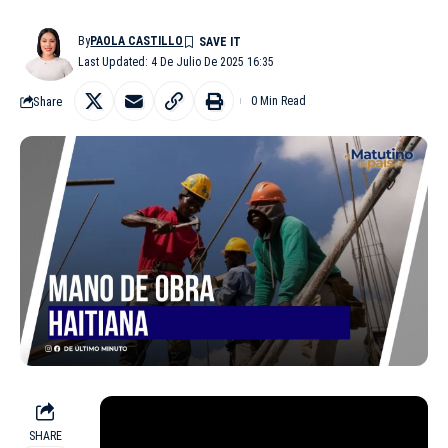
By
PAOLA CASTILLO
Last Updated: 4 De Julio De 2025 16:35
Share
0 Min Read
SHARE