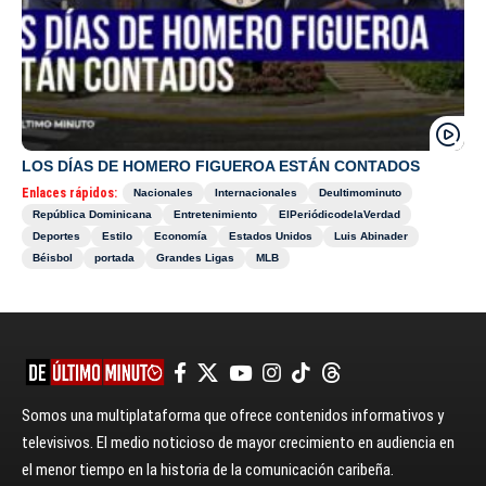
LOS DÍAS DE HOMERO FIGUEROA ESTÁN CONTADOS
Enlaces rápidos:
Nacionales
Internacionales
Deultimominuto
República Dominicana
Entretenimiento
ElPeriódicodelaVerdad
Deportes
Estilo
Economía
Estados Unidos
Luis Abinader
Béisbol
portada
Grandes Ligas
MLB
Somos una multiplataforma que ofrece contenidos informativos y
televisivos. El medio noticioso de mayor crecimiento en audiencia en
el menor tiempo en la historia de la comunicación caribeña.