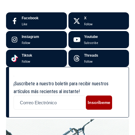
Facebook
X
Like
Follow
Instagram
Youtube
Follow
Subscribe
Tiktok
Threads
Follow
Follow
¡Suscríbete a nuestro boletín para recibir nuestros
artículos más recientes al instante!
Inscríbeme