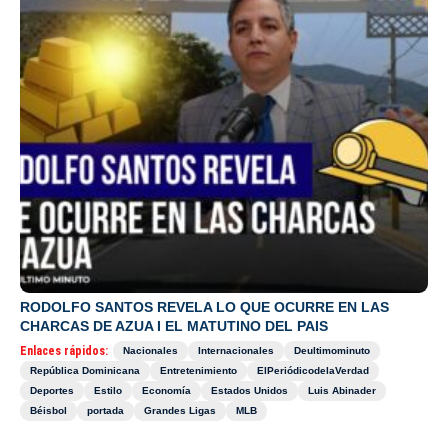
RODOLFO SANTOS REVELA LO QUE OCURRE EN LAS
CHARCAS DE AZUA I EL MATUTINO DEL PAIS
Enlaces rápidos:
Nacionales
Internacionales
Deultimominuto
República Dominicana
Entretenimiento
ElPeriódicodelaVerdad
Deportes
Estilo
Economía
Estados Unidos
Luis Abinader
Béisbol
portada
Grandes Ligas
MLB