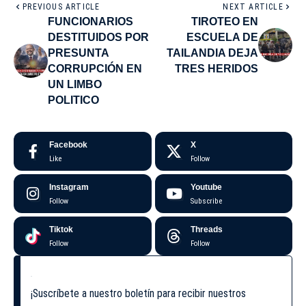
PREVIOUS ARTICLE
NEXT ARTICLE
FUNCIONARIOS
TIROTEO EN
DESTITUIDOS POR
ESCUELA DE
PRESUNTA
TAILANDIA DEJA
CORRUPCIÓN EN
TRES HERIDOS
UN LIMBO
POLITICO
Facebook
X
Like
Follow
Instagram
Youtube
Follow
Subscribe
Tiktok
Threads
Follow
Follow
¡Suscríbete a nuestro boletín para recibir nuestros