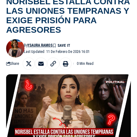
NORISBEL ESTALLA CONTRA
LAS UNIONES TEMPRANAS Y
EXIGE PRISIÓN PARA
AGRESORES
By
YSAURA RAMOS
Last Updated: 11 De Febrero De 2026 16:01
Share
0 Min Read