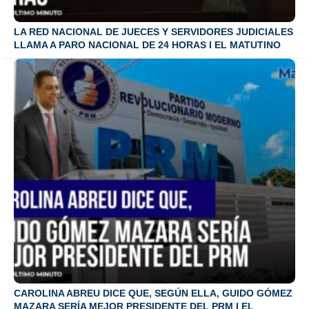
LA RED NACIONAL DE JUECES Y SERVIDORES JUDICIALES
LLAMA A PARO NACIONAL DE 24 HORAS I EL MATUTINO
CAROLINA ABREU DICE QUE, SEGÚN ELLA, GUIDO GÓMEZ
MAZARA SERÍA MEJOR PRESIDENTE DEL PRM I EL