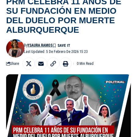
PRM CELEBRA 11 AÑOS DE
SU FUNDACIÓN EN MEDIO
DEL DUELO POR MUERTE
ALBURQUERQUE
By
YSAURA RAMOS
Last Updated: 5 De Febrero De 2026 15:23
Share
0 Min Read