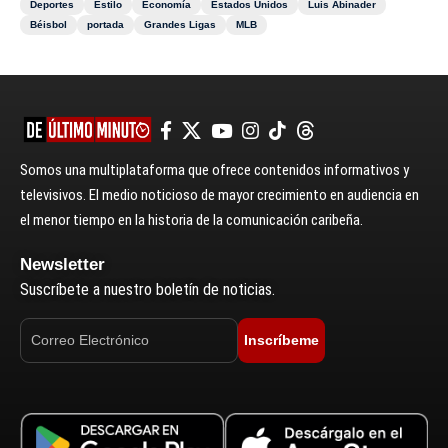
Deportes
Estilo
Economía
Estados Unidos
Luis Abinader
Béisbol
portada
Grandes Ligas
MLB
Somos una multiplataforma que ofrece contenidos informativos y
televisivos. El medio noticioso de mayor crecimiento en audiencia en
el menor tiempo en la historia de la comunicación caribeña.
Newsletter
Suscríbete a nuestro boletín de noticias.
Inscríbeme