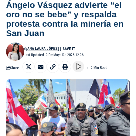
Ángelo Vásquez advierte “el
oro no se bebe” y respalda
protesta contra la minería en
San Juan
By
ANA LAURA LÓPEZ
Last Updated: 3 De Mayo De 2026 12:36
Share
2 Min Read