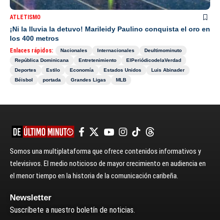
ATLETISMO
¡Ni la lluvia la detuvo! Marileidy Paulino conquista el oro en
los 400 metros
Enlaces rápidos:
Nacionales
Internacionales
Deultimominuto
República Dominicana
Entretenimiento
ElPeriódicodelaVerdad
Deportes
Estilo
Economía
Estados Unidos
Luis Abinader
Béisbol
portada
Grandes Ligas
MLB
Somos una multiplataforma que ofrece contenidos informativos y
televisivos. El medio noticioso de mayor crecimiento en audiencia en
el menor tiempo en la historia de la comunicación caribeña.
Newsletter
Suscríbete a nuestro boletín de noticias.