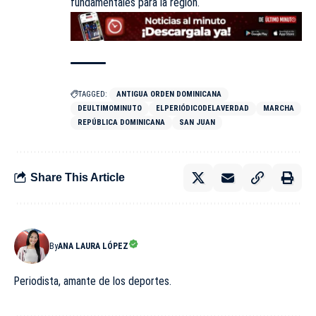
fundamentales para la región.
TAGGED:
ANTIGUA ORDEN DOMINICANA
DEULTIMOMINUTO
ELPERIÓDICODELAVERDAD
MARCHA
REPÚBLICA DOMINICANA
SAN JUAN
Share This Article
By
ANA LAURA LÓPEZ
Periodista, amante de los deportes.