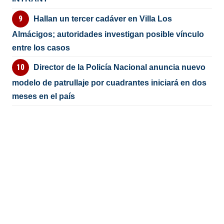
Hallan un tercer cadáver en Villa Los
Almácigos; autoridades investigan posible vínculo
entre los casos
Director de la Policía Nacional anuncia nuevo
modelo de patrullaje por cuadrantes iniciará en dos
meses en el país