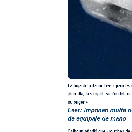
La hoja de ruta incluye «grandes 
plantilla, la simplificación del p
su origen».
Leer:
Imponen multa de
de equipaje de mano
Calhoun añadió que «muchas de 