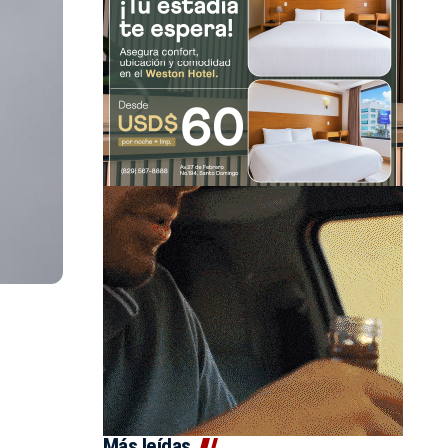
Más leídas