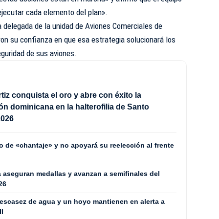
ejecutar cada elemento del plan».
 delegada de la unidad de
Aviones Comerciales de
ron su confianza en que esa estrategia solucionará los
eguridad de sus aviones.
tiz conquista el oro y abre con éxito la
ión dominicana en la halterofilia de Santo
2026
o de «chantaje» y no apoyará su reelección al frente
a aseguran medallas y avanzan a semifinales del
26
escasez de agua y un hoyo mantienen en alerta a
II