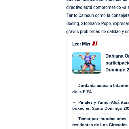
directivo está comprometido «a 
Tanto Calhoun como la consejera
Boeing
, Stephanie Pope, expresa
graves problemas de calidad y s
Leer Más
Dahiana Or
participac
Domingo 
Jordania acusa a Infantin
de la FIFA
Pinales y Yunior Alcántar
boxeo en Santo Domingo 20
Temor por inundaciones, 
residentes de Los Girasoles 