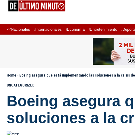
Nacionales
Internacionales
Economía
Entretenimiento
Deport
Home
-
Boeing asegura que está implementando las soluciones a la crisis de
UNCATEGORIZED
Boeing asegura q
soluciones a la c