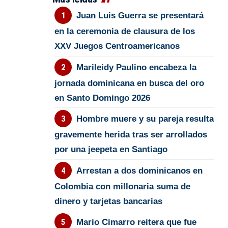
Juan Luis Guerra se presentará
en la ceremonia de clausura de los
XXV Juegos Centroamericanos
Marileidy Paulino encabeza la
jornada dominicana en busca del oro
en Santo Domingo 2026
Hombre muere y su pareja resulta
gravemente herida tras ser arrollados
por una jeepeta en Santiago
Arrestan a dos dominicanos en
Colombia con millonaria suma de
dinero y tarjetas bancarias
Mario Cimarro reitera que fue