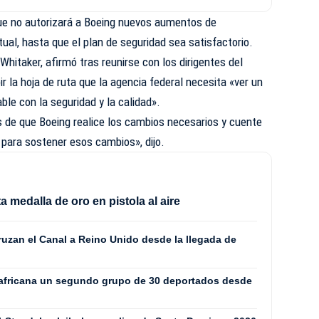
que no autorizará a Boeing nuevos aumentos de
ual, hasta que el plan de seguridad sea satisfactorio.
 Whitaker
, afirmó tras reunirse con los dirigentes del
ir la hoja de ruta que la agencia federal necesita «ver un
le con la seguridad y la calidad».
s de que Boeing realice los cambios necesarios y cuente
para sostener esos cambios», dijo.
a medalla de oro en pistola al aire
ruzan el Canal a Reino Unido desde la llegada de
oafricana un segundo grupo de 30 deportados desde