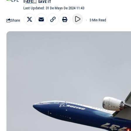
By
EFE
Last Updated: 31 De Mayo De 2024 11:43
Share
3 Min Read