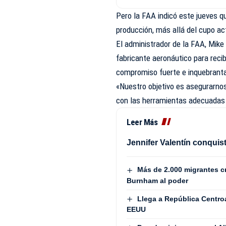
Pero la FAA indicó este jueves 
producción, más allá del cupo act
El administrador de la FAA,
Mike
fabricante aeronáutico para recib
compromiso fuerte e inquebrantab
«Nuestro objetivo es asegurarno
con las herramientas adecuadas 
Leer Más
Jennifer Valentín conquist
Más de 2.000 migrantes c
Burnham al poder
Llega a República Centr
EEUU