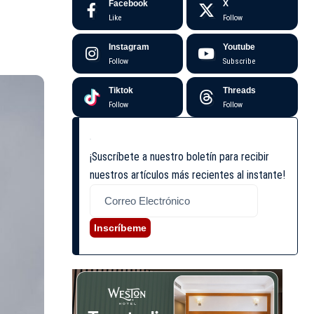
Facebook
X
Like
Follow
Instagram
Youtube
Follow
Subscribe
Tiktok
Threads
Follow
Follow
¡Suscríbete a nuestro boletín para recibir
nuestros artículos más recientes al instante!
Inscríbeme