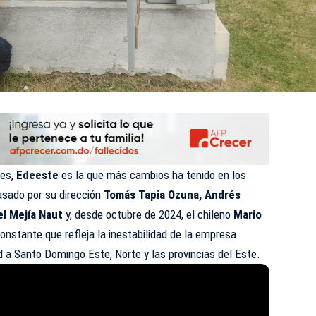
les,
Edeeste
es la que más cambios ha tenido en los
asado por su dirección
Tomás Tapia Ozuna, Andrés
l Mejía Naut
y, desde octubre de 2024, el chileno
Mario
constante que refleja la inestabilidad de la empresa
ad a Santo Domingo Este, Norte y las provincias del Este.