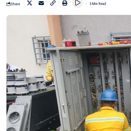
Share
3 Min Read