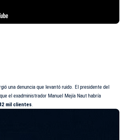
rgió una denuncia que levantó ruido. El presidente del
 que el exadministrador Manuel Mejía Naut habría
42 mil clientes
.