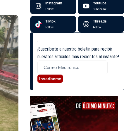
Instagram
Youtube
Follow
Subscribe
Tiktok
Threads
Follow
Follow
¡Suscríbete a nuestro boletín para recibir
nuestros artículos más recientes al instante!
Inscríbeme