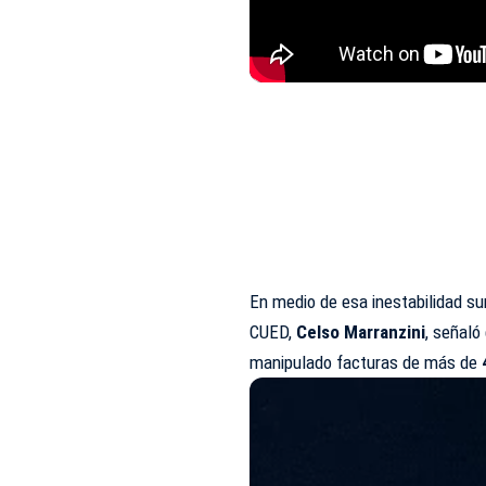
En medio de esa inestabilidad su
CUED,
Celso Marranzini
, señaló
manipulado facturas de más de