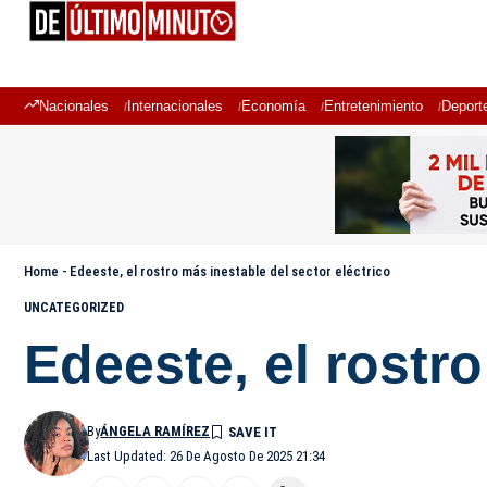
Nacionales
Internacionales
Economía
Entretenimiento
Deport
Home
-
Edeeste, el rostro más inestable del sector eléctrico
UNCATEGORIZED
Edeeste, el rostro
By
ÁNGELA RAMÍREZ
Last Updated: 26 De Agosto De 2025 21:34