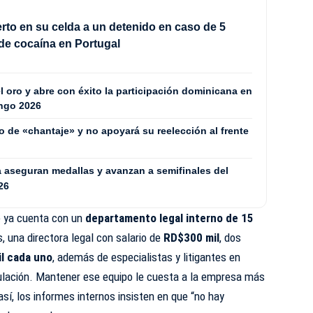
rto en su celda a un detenido en caso de 5
de cocaína en Portugal
l oro y abre con éxito la participación dominicana en
ingo 2026
o de «chantaje» y no apoyará su reelección al frente
a aseguran medallas y avanzan a semifinales del
26
e ya cuenta con un
departamento legal interno de 15
, una directora legal con salario de
RD$300 mil
, dos
l cada uno
, además de especialistas y litigantes en
gulación. Mantener ese equipo le cuesta a la empresa más
así, los informes internos insisten en que “no hay