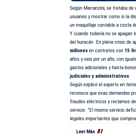
Según Marranzini, se trataba de 
usuarios y mostrar como si la dis
un maquillaje contable a costa de
Y cuando todavía no se apagan lo
del huracán. En plena crisis d
millones
en contratos con
15 f
años y seis por un año, con igu
gastos adicionales y hasta bono
judiciales y administrativos
.
Según explicó el experto en tem
reconoce que esas demandas provi
fraudes eléctricos y reclamos de
servicio. “El mismo servicio def
legales importantes que compro
Leer Más