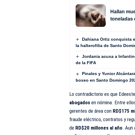
Hallan mue
toneladas 
Dahiana Ortiz conquista e
la halterofilia de Santo Dom
Jordania acusa a Infantin
de la FIFA
Pinales y Yunior Alcántar
boxeo en Santo Domingo 20
Lo contradictorio es que Edeest
abogados
en nómina. Entre ellos
gerentes de área con
RD$175 mi
fraude eléctrico, contratos y re
de
RD$20 millones al año
. Aun 