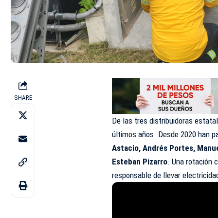
SHARE
De las tres distribuidoras estata
últimos años. Desde 2020 han p
Astacio, Andrés Portes, Manue
Esteban Pizarro
. Una rotación 
responsable de llevar electricid