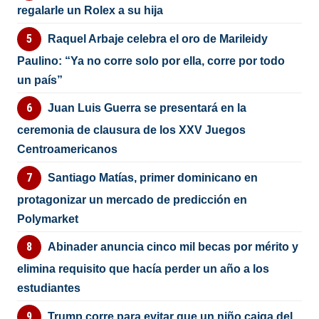
regalarle un Rolex a su hija
Raquel Arbaje celebra el oro de Marileidy
Paulino: “Ya no corre solo por ella, corre por todo
un país”
Juan Luis Guerra se presentará en la
ceremonia de clausura de los XXV Juegos
Centroamericanos
Santiago Matías, primer dominicano en
protagonizar un mercado de predicción en
Polymarket
Abinader anuncia cinco mil becas por mérito y
elimina requisito que hacía perder un año a los
estudiantes
Trump corre para evitar que un niño caiga del