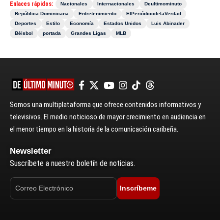
Enlaces rápidos:
Nacionales
Internacionales
Deultimominuto
República Dominicana
Entretenimiento
ElPeriódicodelaVerdad
Deportes
Estilo
Economía
Estados Unidos
Luis Abinader
Béisbol
portada
Grandes Ligas
MLB
Somos una multiplataforma que ofrece contenidos informativos y
televisivos. El medio noticioso de mayor crecimiento en audiencia en
el menor tiempo en la historia de la comunicación caribeña.
Newsletter
Suscríbete a nuestro boletín de noticias.
Inscríbeme