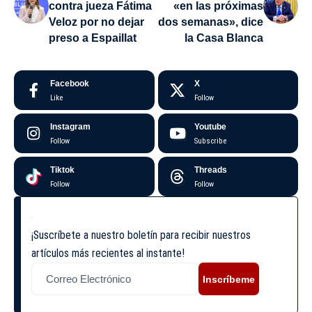
contra jueza Fátima
«en las próximas
Veloz por no dejar
dos semanas», dice
preso a Espaillat
la Casa Blanca
Facebook
X
Like
Follow
Instagram
Youtube
Follow
Subscribe
Tiktok
Threads
Follow
Follow
¡Suscríbete a nuestro boletín para recibir nuestros
artículos más recientes al instante!
Inscríbeme