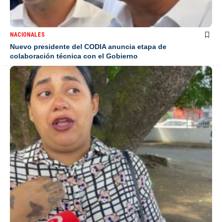
NACIONALES
Nuevo presidente del CODIA anuncia etapa de
colaboración técnica con el Gobierno