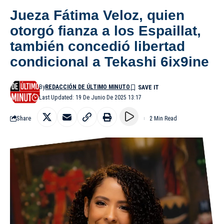
Jueza Fátima Veloz, quien
otorgó fianza a los Espaillat,
también concedió libertad
condicional a Tekashi 6ix9ine
By
REDACCIÓN DE ÚLTIMO MINUTO
Last Updated: 19 De Junio De 2025 13:17
Share
2 Min Read