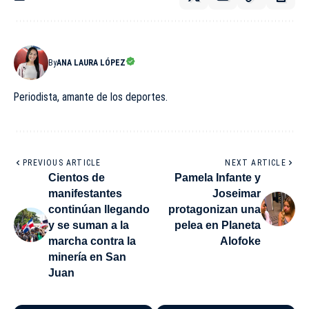
By
ANA LAURA LÓPEZ
Periodista, amante de los deportes.
PREVIOUS ARTICLE
NEXT ARTICLE
Cientos de
Pamela Infante y
manifestantes
Joseimar
continúan llegando
protagonizan una
y se suman a la
pelea en Planeta
marcha contra la
Alofoke
minería en San
Juan