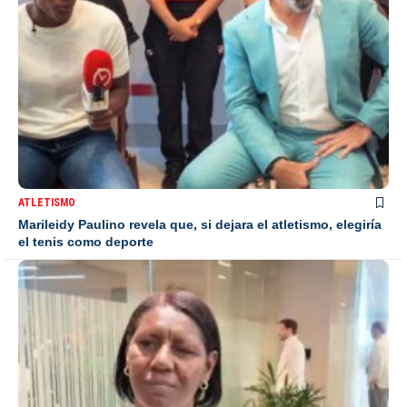
ATLETISMO
Marileidy Paulino revela que, si dejara el atletismo, elegiría
el tenis como deporte