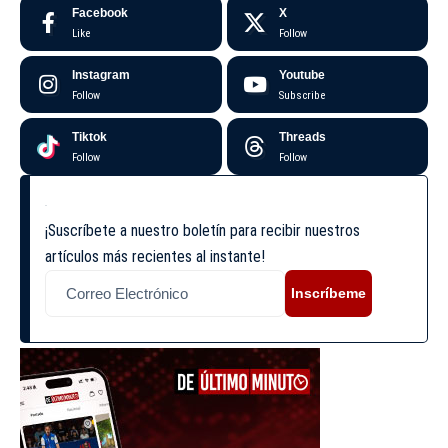
Facebook
X
Like
Follow
Instagram
Youtube
Follow
Subscribe
Tiktok
Threads
Follow
Follow
¡Suscríbete a nuestro boletín para recibir nuestros
artículos más recientes al instante!
Inscríbeme