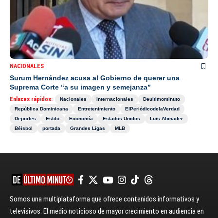
NACIONALES
Surum Hernández acusa al Gobierno de querer una
Suprema Corte “a su imagen y semejanza”
Enlaces rápidos:
Nacionales
Internacionales
Deultimominuto
República Dominicana
Entretenimiento
ElPeriódicodelaVerdad
Deportes
Estilo
Economía
Estados Unidos
Luis Abinader
Béisbol
portada
Grandes Ligas
MLB
Somos una multiplataforma que ofrece contenidos informativos y
televisivos. El medio noticioso de mayor crecimiento en audiencia en