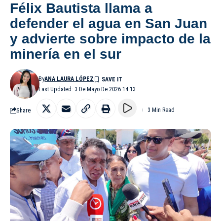
Félix Bautista llama a
defender el agua en San Juan
y advierte sobre impacto de la
minería en el sur
By
ANA LAURA LÓPEZ
Last Updated: 3 De Mayo De 2026 14:13
Share
3 Min Read