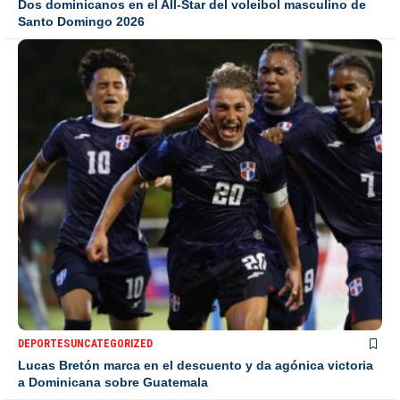
Dos dominicanos en el All-Star del voleibol masculino de
Santo Domingo 2026
DEPORTES
UNCATEGORIZED
Lucas Bretón marca en el descuento y da agónica victoria
a Dominicana sobre Guatemala