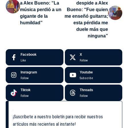
a Alex Bueno: “La
despide a Alex
música perdió a un
Bueno: “Fue quien
gigante de la
me enseñó guitarra;
humildad”
esta pérdida me
duele más que
ninguna”
Facebook
X
Like
Follow
Instagram
Youtube
Follow
Subscribe
Tiktok
Threads
Follow
Follow
¡Suscríbete a nuestro boletín para recibir nuestros
artículos más recientes al instante!