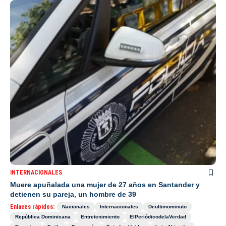
INTERNACIONALES
Muere apuñalada una mujer de 27 años en Santander y
detienen su pareja, un hombre de 39
Enlaces rápidos:
Nacionales
Internacionales
Deultimominuto
República Dominicana
Entretenimiento
ElPeriódicodelaVerdad