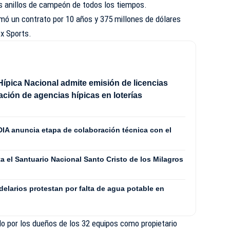
ás anillos de campeón de todos los tiempos.
irmó un contrato por 10 años y 375 millones de dólares
ox Sports.
ípica Nacional admite emisión de licencias
lación de agencias hípicas en loterías
IA anuncia etapa de colaboración técnica con el
 el Santuario Nacional Santo Cristo de los Milagros
elarios protestan por falta de agua potable en
o por los dueños de los 32 equipos como propietario