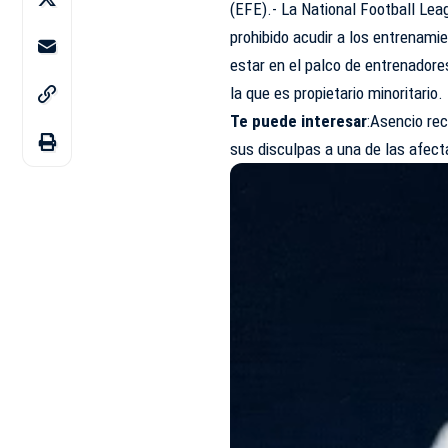
(EFE).- La National Football Le
prohibido acudir a los entrenami
estar en el palco de entrenadore
la que es propietario minoritario.
Te puede interesar
:Asencio re
sus disculpas a una de las afec