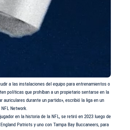
udir a las instalaciones del equipo para entrenamientos o
ten políticas que prohíban a un propietario sentarse en la
r auriculares durante un partido», escribió la liga en un
l NFL Network.
ugador en la historia de la NFL, se retiró en 2023 luego de
 England Patriots y uno con Tampa Bay Buccaneers, para