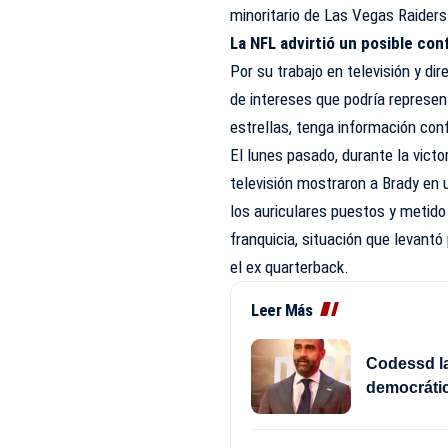
minoritario de Las Vegas Raiders
La NFL advirtió un posible con
Por su trabajo en televisión y dir
de intereses que podría represent
estrellas, tenga información conf
El lunes pasado, durante la vict
televisión mostraron a Brady en 
los auriculares puestos y metido
franquicia, situación que levantó 
el ex quarterback.
Leer Más
Codessd la
democrátic