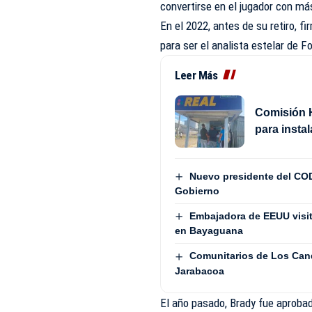
convertirse en el jugador con m
En el 2022, antes de su retiro, f
para ser el analista estelar de F
Leer Más
Comisión H
para insta
Nuevo presidente del COD
Gobierno
Embajadora de EEUU visita
en Bayaguana
Comunitarios de Los Cand
Jarabacoa
El año pasado, Brady fue aprobad