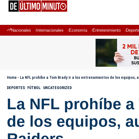
Nacionales
Internacionales
Economía
Entretenimiento
Deport
Home
-
La NFL prohíbe a Tom Brady ir a los entrenamientos de los equipos, 
DEPORTES
FÚTBOL
UNCATEGORIZED
La NFL prohíbe a 
de los equipos, a
Raiders