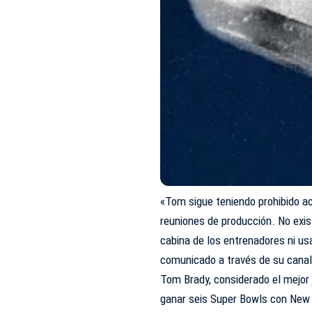
«Tom sigue teniendo prohibido ac
reuniones de producción. No exis
cabina de los entrenadores ni usa
comunicado a través de su cana
Tom Brady, considerado el mejor j
ganar seis Super Bowls con New