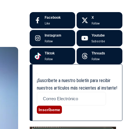
Facebook
X
Like
Follow
Instagram
Youtube
Follow
Subscribe
Tiktok
Threads
Follow
Follow
¡Suscríbete a nuestro boletín para recibir
nuestros artículos más recientes al instante!
Inscríbeme