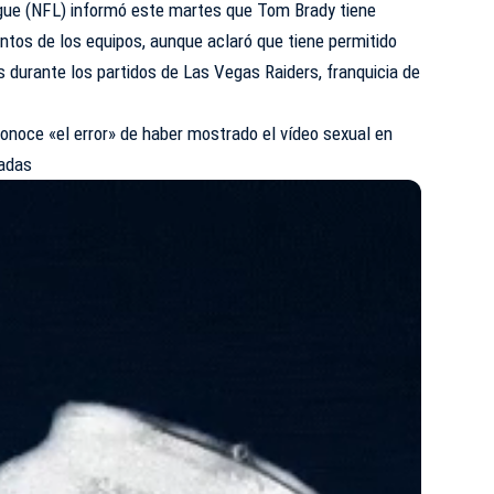
ague (NFL) informó este martes que Tom Brady tiene
entos de los equipos, aunque aclaró que tiene permitido
s durante los partidos de Las Vegas Raiders, franquicia de
conoce «el error» de haber mostrado el vídeo sexual en
tadas