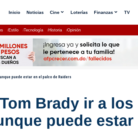
Inicio
Noticias
Cine
Loterías
Finanzas
TV
es
Estilo
Tecnología
Historia
Opinión
aunque puede estar en el palco de Raiders
Tom Brady ir a los
unque puede estar 