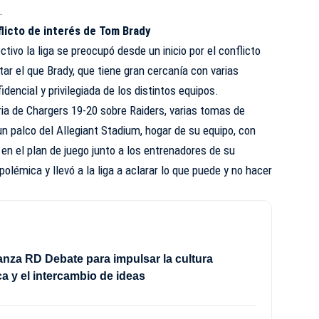
.
flicto de interés de Tom Brady
ectivo la liga se preocupó desde un inicio por el conflicto
ar el que Brady, que tiene gran cercanía con varias
idencial y privilegiada de los distintos equipos.
oria de Chargers 19-20 sobre Raiders, varias tomas de
un palco del Allegiant Stadium, hogar de su equipo, con
 en el plan de juego junto a los entrenadores de su
polémica y llevó a la liga a aclarar lo que puede y no hacer
nza RD Debate para impulsar la cultura
a y el intercambio de ideas