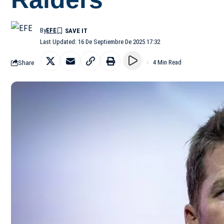
By
EFE
Last Updated: 16 De Septiembre De 2025 17:32
Share
4 Min Read