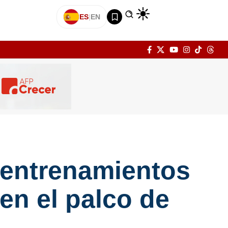
ES
|
EN
 entrenamientos
en el palco de