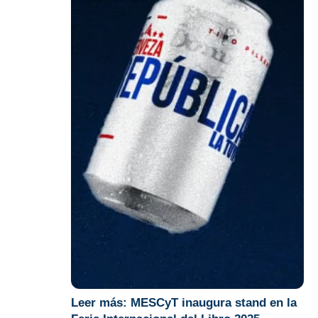
Leer más:
MESCyT inaugura stand en la