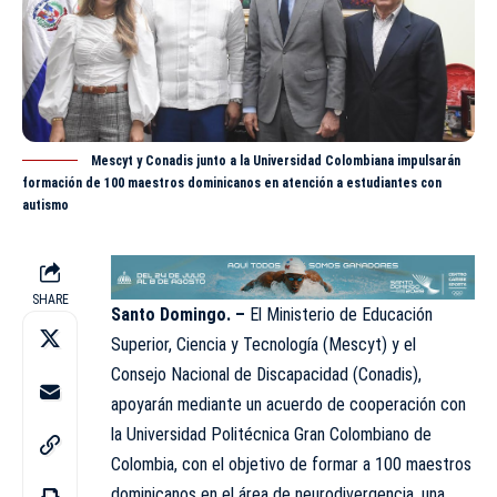
Mescyt y Conadis junto a la Universidad Colombiana impulsarán
formación de 100 maestros dominicanos en atención a estudiantes con
autismo
SHARE
Santo Domingo. –
El Ministerio de Educación
Superior, Ciencia y Tecnología (
Mescyt
) y el
Consejo Nacional de Discapacidad (Conadis),
apoyarán mediante un acuerdo de cooperación con
la Universidad Politécnica Gran Colombiano de
Colombia, con el objetivo de formar a 100 maestros
dominicanos en el área de neurodivergencia, una