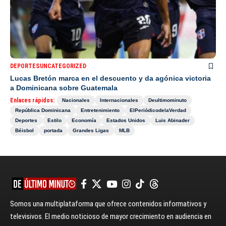
DEPORTES
UNCATEGORIZED
Lucas Bretón marca en el descuento y da agónica victoria
a Dominicana sobre Guatemala
Enlaces rápidos:
Nacionales
Internacionales
Deultimominuto
República Dominicana
Entretenimiento
ElPeriódicodelaVerdad
Deportes
Estilo
Economía
Estados Unidos
Luis Abinader
Béisbol
portada
Grandes Ligas
MLB
Somos una multiplataforma que ofrece contenidos informativos y
televisivos. El medio noticioso de mayor crecimiento en audiencia en