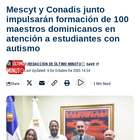
Mescyt y Conadis junto
impulsarán formación de 100
maestros dominicanos en
atención a estudiantes con
autismo
By
REDACCIÓN DE ÚLTIMO MINUTO
Last Updated: 6 De Octubre De 2025 14:34
Share
3 Min Read