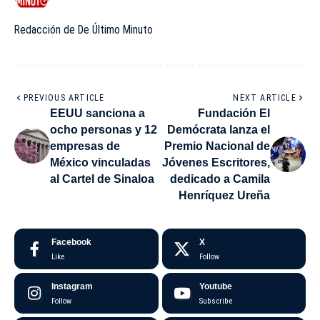
Redacción de De Último Minuto
PREVIOUS ARTICLE
NEXT ARTICLE
EEUU sanciona a
Fundación El
ocho personas y 12
Demócrata lanza el
empresas de
Premio Nacional de
México vinculadas
Jóvenes Escritores,
al Cartel de Sinaloa
dedicado a Camila
Henríquez Ureña
Facebook
X
Like
Follow
Instagram
Youtube
Follow
Subscribe