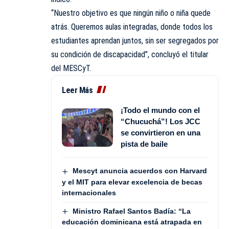
“Nuestro objetivo es que ningún niño o niña quede
atrás. Queremos aulas integradas, donde todos los
estudiantes aprendan juntos, sin ser segregados por
su condición de discapacidad”, concluyó el titular
del MESCyT.
Leer Más
¡Todo el mundo con el
“Chucuchá”! Los JCC
se convirtieron en una
pista de baile
Mescyt anuncia acuerdos con Harvard
y el MIT para elevar excelencia de becas
internacionales
Ministro Rafael Santos Badía: “La
educación dominicana está atrapada en