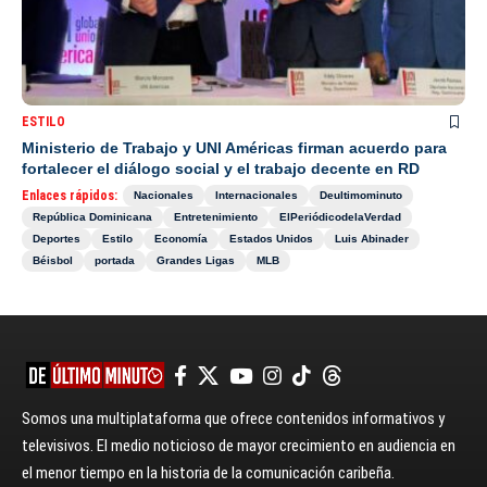
ESTILO
Ministerio de Trabajo y UNI Américas firman acuerdo para
fortalecer el diálogo social y el trabajo decente en RD
Enlaces rápidos:
Nacionales
Internacionales
Deultimominuto
República Dominicana
Entretenimiento
ElPeriódicodelaVerdad
Deportes
Estilo
Economía
Estados Unidos
Luis Abinader
Béisbol
portada
Grandes Ligas
MLB
Somos una multiplataforma que ofrece contenidos informativos y
televisivos. El medio noticioso de mayor crecimiento en audiencia en
el menor tiempo en la historia de la comunicación caribeña.