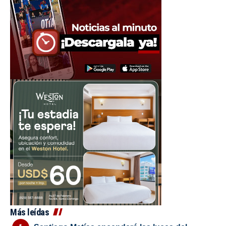
Más leídas