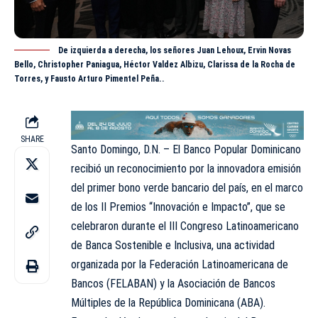
De izquierda a derecha, los señores Juan Lehoux, Ervin Novas
Bello, Christopher Paniagua, Héctor Valdez Albizu, Clarissa de la Rocha de
Torres, y Fausto Arturo Pimentel Peña..
SHARE
Santo Domingo, D.N. – El Banco Popular Dominicano
recibió un reconocimiento por la innovadora emisión
del primer bono verde bancario del país, en el marco
de los II Premios “Innovación e Impacto”, que se
celebraron durante el III Congreso Latinoamericano
de Banca Sostenible e Inclusiva, una actividad
organizada por la Federación Latinoamericana de
Bancos (FELABAN) y la Asociación de Bancos
Múltiples de la República Dominicana (ABA).