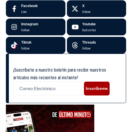
Facebook
X
Like
Follow
Instagram
Youtube
Follow
Subscribe
Tiktok
Threads
Follow
Follow
¡Suscríbete a nuestro boletín para recibir nuestros
artículos más recientes al instante!
Inscríbeme