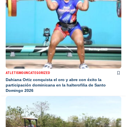
ATLETISMO
UNCATEGORIZED
Dahiana Ortiz conquista el oro y abre con éxito la
participación dominicana en la halterofilia de Santo
Domingo 2026