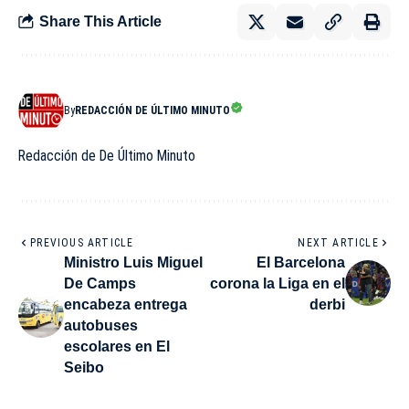
Share This Article
By
REDACCIÓN DE ÚLTIMO MINUTO
Redacción de De Último Minuto
PREVIOUS ARTICLE
NEXT ARTICLE
Ministro Luis Miguel
El Barcelona
De Camps
corona la Liga en el
encabeza entrega
derbi
autobuses
escolares en El
Seibo