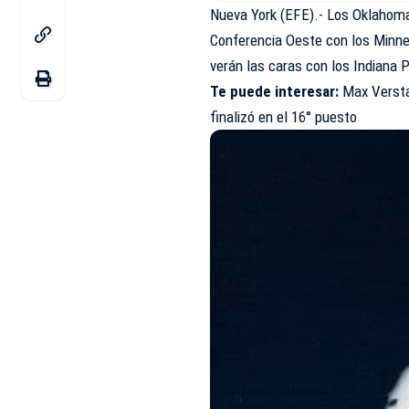
Nueva York (EFE).- Los Oklahoma 
Conferencia Oeste con los Minn
verán las caras con los Indiana P
Te puede interesar:
Max Versta
finalizó en el 16° puesto