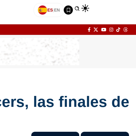
ES
|
EN
rs, las finales de