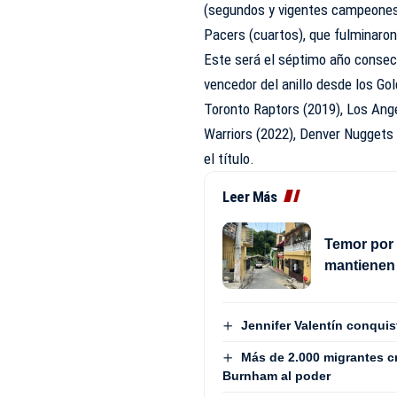
(segundos y vigentes campeones) 
Pacers (cuartos), que fulminaron 
Este será el séptimo año consec
vencedor del anillo desde los Go
Toronto Raptors (2019), Los Ang
Warriors (2022), Denver Nuggets 
el título.
Leer Más
Temor por
mantienen 
Jennifer Valentín conquist
Más de 2.000 migrantes c
Burnham al poder