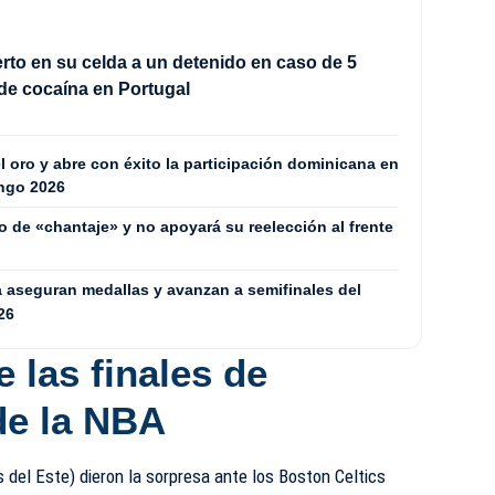
rto en su celda a un detenido en caso de 5
de cocaína en Portugal
l oro y abre con éxito la participación dominicana en
ingo 2026
o de «chantaje» y no apoyará su reelección al frente
a aseguran medallas y avanzan a semifinales del
26
 las finales de
de la NBA
s del Este) dieron la sorpresa ante los Boston Celtics