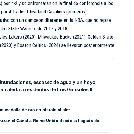
por 4-2 y se enfrentarán en la final de conferencia a los
por 4-1 a los Cleveland Cavaliers (primeros).
utivo con un campeón diferente en la NBA, que no repite
lden State Warriors de 2017 y 2018.
eles Lakers (2020), Milwaukee Bucks (2021), Golden State
(2023) y Boston Celtics (2024) se llevaron posteriormente
 inundaciones, escasez de agua y un hoyo
en alerta a residentes de Los Girasoles II
a medalla de oro en pistola al aire
ruzan el Canal a Reino Unido desde la llegada de