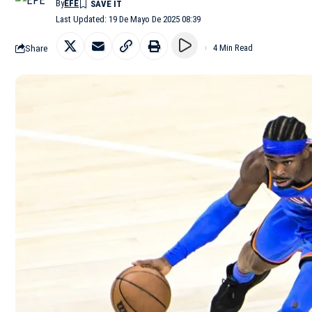
By
EFE
Last Updated: 19 De Mayo De 2025 08:39
Share
4 Min Read