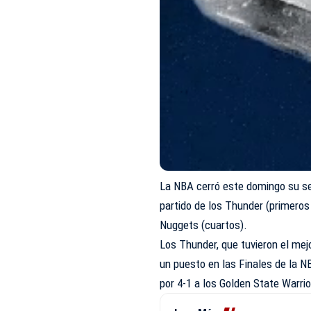
La NBA cerró este domingo su seg
partido de los Thunder (primeros 
Nuggets (cuartos).
Los Thunder, que tuvieron el mejo
un puesto en las Finales de la 
por 4-1 a los Golden State Warri