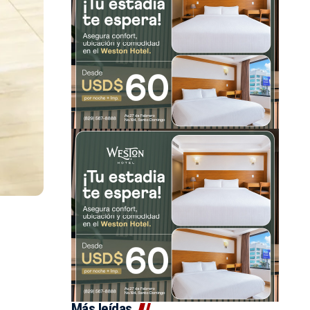
Más leídas