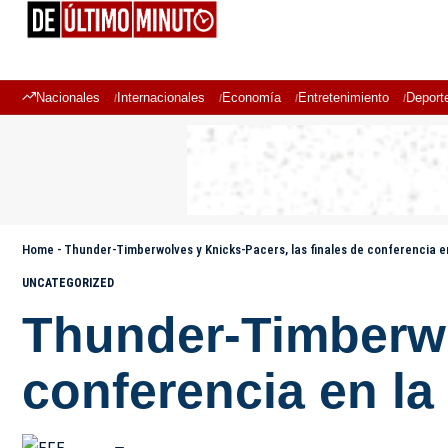
Nacionales
Internacionales
Economía
Entretenimiento
Deport
Home
-
Thunder-Timberwolves y Knicks-Pacers, las finales de conferencia e
UNCATEGORIZED
Thunder-Timberwol
conferencia en l