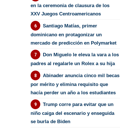
en la ceremonia de clausura de los
XXV Juegos Centroamericanos
Santiago Matías, primer
dominicano en protagonizar un
mercado de predicción en Polymarket
Don Miguelo le eleva la vara a los
padres al regalarle un Rolex a su hija
Abinader anuncia cinco mil becas
por mérito y elimina requisito que
hacía perder un año a los estudiantes
Trump corre para evitar que un
niño caiga del escenario y enseguida
se burla de Biden