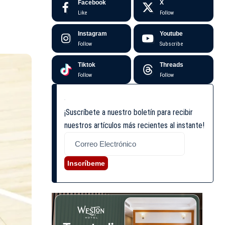
Facebook
X
Like
Follow
Instagram
Youtube
Follow
Subscribe
Tiktok
Threads
Follow
Follow
¡Suscríbete a nuestro boletín para recibir
nuestros artículos más recientes al instante!
Inscríbeme