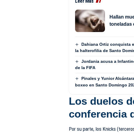
Leer Más
Hallan mue
toneladas 
Dahiana Ortiz conquista e
la halterofilia de Santo Dom
Jordania acusa a Infantin
de la FIFA
Pinales y Yunior Alcántar
boxeo en Santo Domingo 20
Los duelos de
conferencia 
Por su parte, los Knicks (tercero