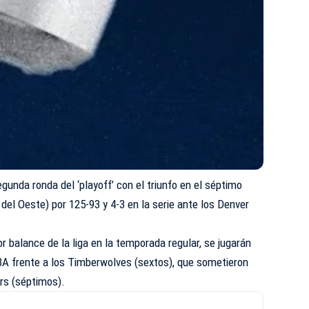
unda ronda del ‘playoff’ con el triunfo en el séptimo
del Oeste) por 125-93 y 4-3 en la serie ante los Denver
r balance de la liga en la temporada regular, se jugarán
NBA frente a los Timberwolves (sextos), que sometieron
ors (séptimos).