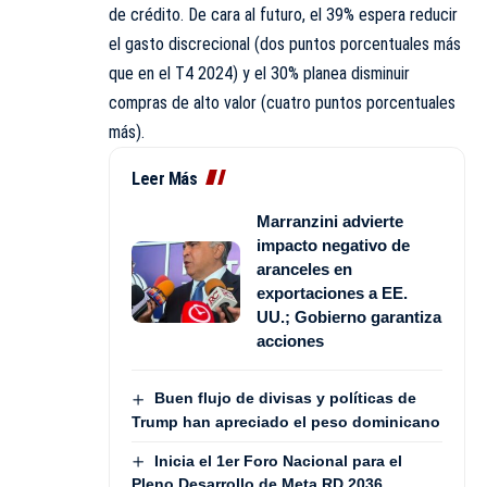
de crédito. De cara al futuro, el 39% espera reducir
el gasto discrecional (dos puntos porcentuales más
que en el T4 2024) y el 30% planea disminuir
compras de alto valor (cuatro puntos porcentuales
más).
Leer Más
Marranzini advierte
impacto negativo de
aranceles en
exportaciones a EE.
UU.; Gobierno garantiza
acciones
Buen flujo de divisas y políticas de
Trump han apreciado el peso dominicano
Inicia el 1er Foro Nacional para el
Pleno Desarrollo de Meta RD 2036