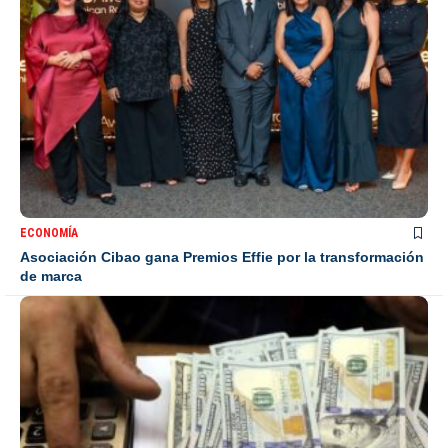
ECONOMÍA
Asociación Cibao gana Premios Effie por la transformación
de marca