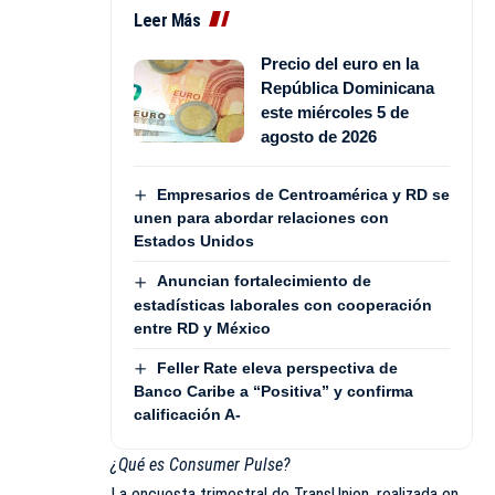
Leer Más
Precio del euro en la
República Dominicana
este miércoles 5 de
agosto de 2026
Empresarios de Centroamérica y RD se
unen para abordar relaciones con
Estados Unidos
Anuncian fortalecimiento de
estadísticas laborales con cooperación
entre RD y México
Feller Rate eleva perspectiva de
Banco Caribe a “Positiva” y confirma
calificación A-
¿Qué es Consumer Pulse?
La encuesta trimestral de TransUnion, realizada en