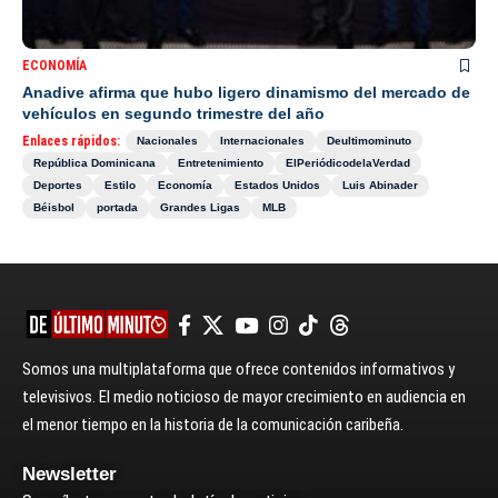
ECONOMÍA
Anadive afirma que hubo ligero dinamismo del mercado de
vehículos en segundo trimestre del año
Enlaces rápidos:
Nacionales
Internacionales
Deultimominuto
República Dominicana
Entretenimiento
ElPeriódicodelaVerdad
Deportes
Estilo
Economía
Estados Unidos
Luis Abinader
Béisbol
portada
Grandes Ligas
MLB
Somos una multiplataforma que ofrece contenidos informativos y
televisivos. El medio noticioso de mayor crecimiento en audiencia en
el menor tiempo en la historia de la comunicación caribeña.
Newsletter