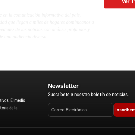
Ver T
e en la comunicación informativa del país,
lidad que llegan a miles de hogares dominicanos a
diatez de las noticias con análisis profundos y
e una audiencia diversa.
Newsletter
Suscríbete a nuestro boletín de noticias.
ivos. El medio
oria de la
Inscríbe