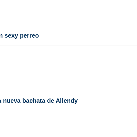
n sexy perreo
a nueva bachata de Allendy