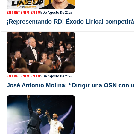
ENTRETENIMIENTO
5 De Agosto De 2026
¡Representando RD! Éxodo Lirical competir
ENTRETENIMIENTO
5 De Agosto De 2026
José Antonio Molina: “Dirigir una OSN con 