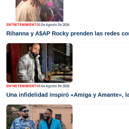
ENTRETENIMIENTO
5 De Agosto De 2026
Rihanna y A$AP Rocky prenden las redes co
ENTRETENIMIENTO
5 De Agosto De 2026
Una infidelidad inspiró «Amiga y Amante», l