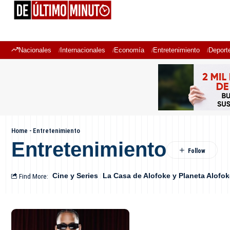
Nacionales
Internacionales
Economía
Entretenimiento
Deport
Home
-
Entretenimiento
Entretenimiento
Find More:
Cine y Series
La Casa de Alofoke y Planeta Alofok