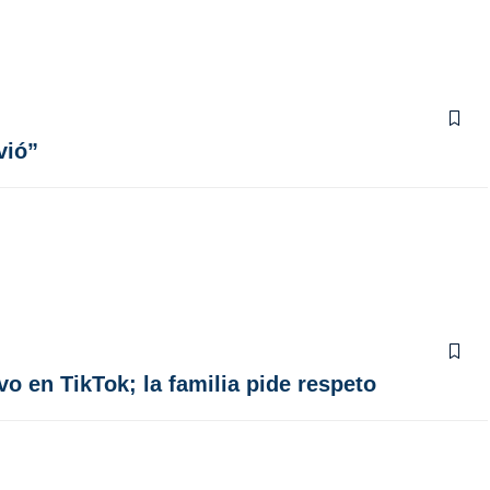
vió”
o en TikTok; la familia pide respeto