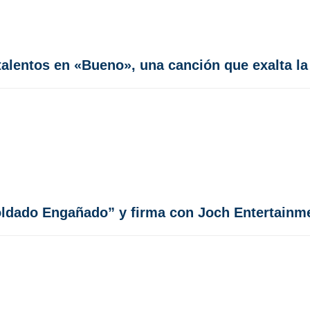
talentos en «Bueno», una canción que exalta l
Soldado Engañado” y firma con Joch Entertainm