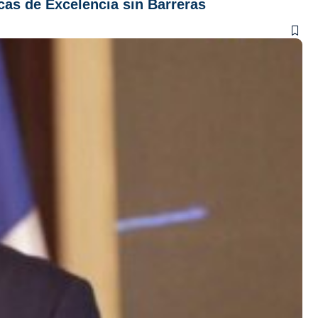
cas de Excelencia sin Barreras