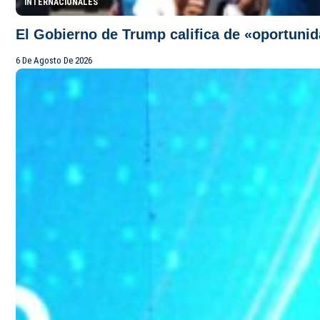
INTERNACIONALES
El Gobierno de Trump califica de «oportunid
6 De Agosto De 2026