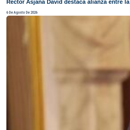
Rector Asjana David destaca alianza entre l
6 De Agosto De 2026