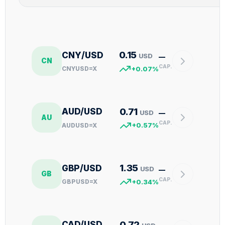
0.15
CNY/USD
USD
—
CN
CAP.
CNYUSD=X
+0.07%
0.71
AUD/USD
USD
—
AU
CAP.
AUDUSD=X
+0.57%
1.35
GBP/USD
USD
—
GB
CAP.
GBPUSD=X
+0.34%
0.72
CAD/USD