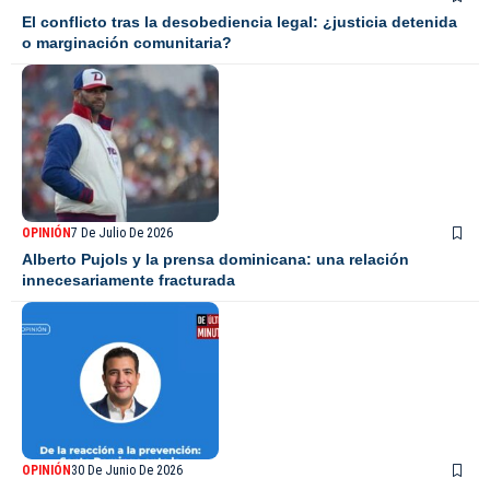
El conflicto tras la desobediencia legal: ¿justicia detenida
o marginación comunitaria?
OPINIÓN
7 De Julio De 2026
Alberto Pujols y la prensa dominicana: una relación
innecesariamente fracturada
OPINIÓN
30 De Junio De 2026