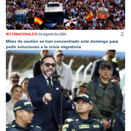
INTERNACIONALES
9 De Agosto De 2026
Miles de ceutíes se han concentrado este domingo para
pedir soluciones a la crisis migratoria