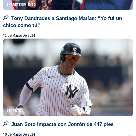
ENTRETENIMIENTO
Tony Dandrades a Santiago Matías: “Yo fui un
chico como tú”
12 De Marzo De 2024
DEPORTES
Juan Soto impacta con Jonrón de 447 pies
10 De Marzo De 2024