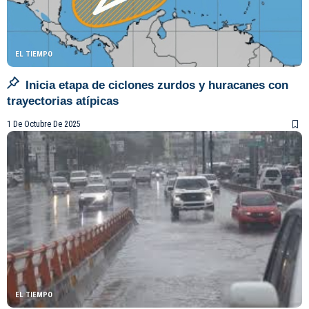
EL TIEMPO
Inicia etapa de ciclones zurdos y huracanes con
trayectorias atípicas
1 De Octubre De 2025
EL TIEMPO