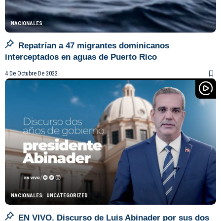
NACIONALES
Repatrían a 47 migrantes dominicanos
interceptados en aguas de Puerto Rico
4 De Octubre De 2022
NACIONALES
UNCATEGORIZED
EN VIVO. Discurso de Luis Abinader por sus dos