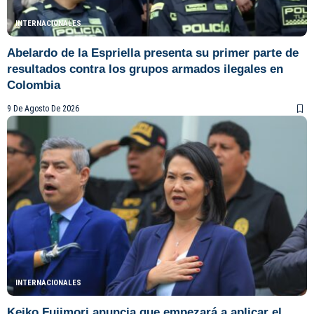
INTERNACIONALES
Abelardo de la Espriella presenta su primer parte de
resultados contra los grupos armados ilegales en
Colombia
9 De Agosto De 2026
INTERNACIONALES
Keiko Fujimori anuncia que empezará a aplicar el