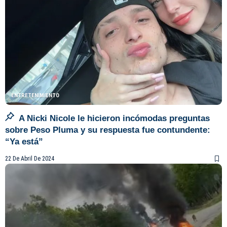
ENTRETENIMIENTO
A Nicki Nicole le hicieron incómodas preguntas
sobre Peso Pluma y su respuesta fue contundente:
“Ya está”
22 De Abril De 2024