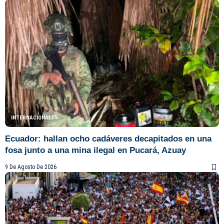
INTERNACIONALES
Ecuador: hallan ocho cadáveres decapitados en una
fosa junto a una mina ilegal en Pucará, Azuay
9 De Agosto De 2026