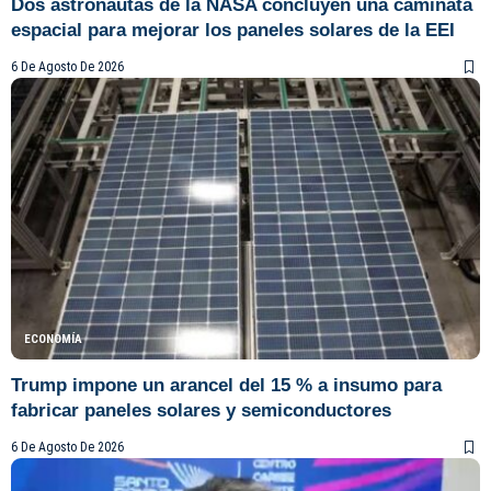
Dos astronautas de la NASA concluyen una caminata
espacial para mejorar los paneles solares de la EEI
6 De Agosto De 2026
ECONOMÍA
Trump impone un arancel del 15 % a insumo para
fabricar paneles solares y semiconductores
6 De Agosto De 2026