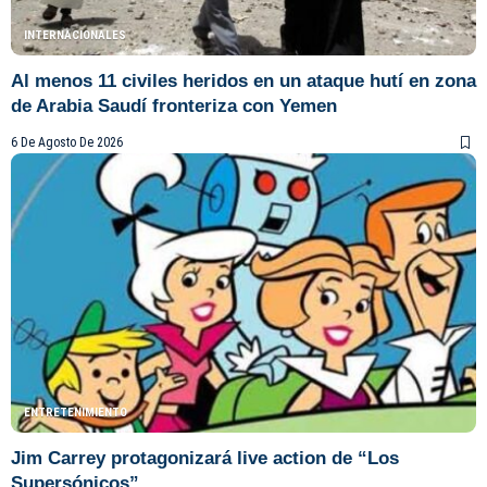
INTERNACIONALES
Al menos 11 civiles heridos en un ataque hutí en zona
de Arabia Saudí fronteriza con Yemen
6 De Agosto De 2026
ENTRETENIMIENTO
Jim Carrey protagonizará live action de “Los
Supersónicos”