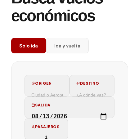
económicos
Solo ida
Ida y vuelta
ORIGEN
DESTINO
SALIDA
PASAJEROS