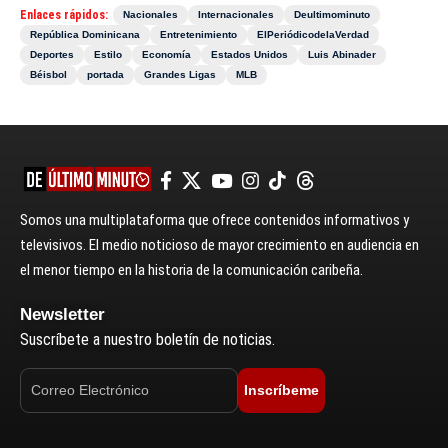
Enlaces rápidos:
Nacionales
Internacionales
Deultimominuto
República Dominicana
Entretenimiento
ElPeriódicodelaVerdad
Deportes
Estilo
Economía
Estados Unidos
Luis Abinader
Béisbol
portada
Grandes Ligas
MLB
Somos una multiplataforma que ofrece contenidos informativos y
televisivos. El medio noticioso de mayor crecimiento en audiencia en
el menor tiempo en la historia de la comunicación caribeña.
Newsletter
Suscríbete a nuestro boletín de noticias.
Inscríbeme