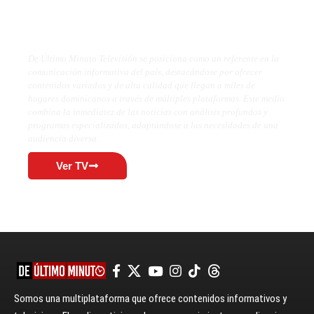
De Último Minuto TV
De Último Minuto Televisión se posiciona como un referente en la
comunicación informativa del país, destacándose por ofrecer
contenidos variados y de alta calidad que llegan a miles de
hogares dominicanos a través de múltiples plataformas. Este medio
combina la inmediatez de las noticias con análisis profundos y
programas especializados, adaptándose a las necesidades de una
audiencia diversa.
Ver TV
Somos una multiplataforma que ofrece contenidos informativos y