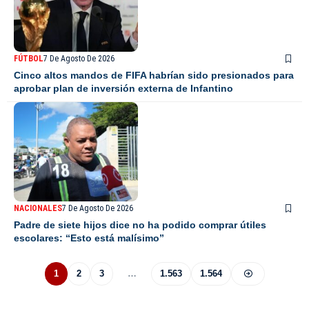
FÚTBOL
7 De Agosto De 2026
Cinco altos mandos de FIFA habrían sido presionados para
aprobar plan de inversión externa de Infantino
NACIONALES
7 De Agosto De 2026
Padre de siete hijos dice no ha podido comprar útiles
escolares: “Esto está malísimo”
1
2
3
…
1.563
1.564