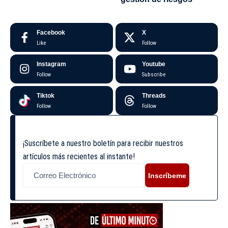
Facebook
X
Like
Follow
Instagram
Youtube
Follow
Subscribe
Tiktok
Threads
Follow
Follow
¡Suscríbete a nuestro boletín para recibir nuestros
artículos más recientes al instante!
Inscríbeme