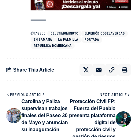
TAGGED:
DEULTIMOMINUTO
ELPERIÓDICODELAVERDAD
EN SAMANÁ
LA PALMILLA
PORTADA
REPÚBLICA DOMINICANA
Share This Article
PREVIOUS ARTICLE
NEXT ARTICLE
Carolina y Paliza
Protección Civil FP:
supervisan trabajos
Fuerza del Pueblo
finales del Paseo 30
presenta plataforma
de Mayo y anuncian
digital de
su inauguración
protección civil y
gestión de riesgos