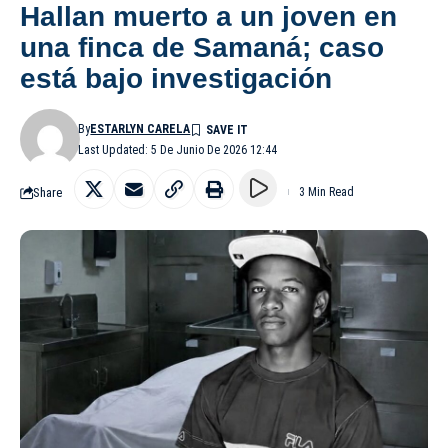
Hallan muerto a un joven en
una finca de Samaná; caso
está bajo investigación
By
ESTARLYN CARELA
Last Updated: 5 De Junio De 2026 12:44
Share
3 Min Read