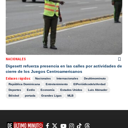
NACIONALES
Digesett refuerza presencia en las calles por actividades de
cierre de los Juegos Centroamericanos
Enlaces rápidos:
Nacionales
Internacionales
Deultimominuto
República Dominicana
Entretenimiento
ElPeriódicodelaVerdad
Deportes
Estilo
Economía
Estados Unidos
Luis Abinader
Béisbol
portada
Grandes Ligas
MLB