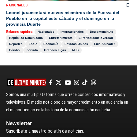
NACIONALES
Leonel juramentará nuevos miembros de la Fuerza del
Pueblo en la capital este sábado y el domingo en la
provincia Duarte
Enlaces rápidos:
Nacionales
Internacionales
Deultimominuto
República Dominicana
Entretenimiento
ElPeriódicodelaVerdad
Deportes
Estilo
Economía
Estados Unidos
Luis Abinader
Béisbol
portada
Grandes Ligas
MLB
Somos una multiplataforma que ofrece contenidos informativos y
televisivos. El medio noticioso de mayor crecimiento en audiencia en
el menor tiempo en la historia de la comunicación caribeña.
Newsletter
Suscríbete a nuestro boletín de noticias.