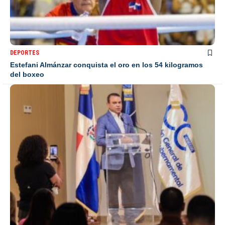
DEPORTES
Estefani Almánzar conquista el oro en los 54 kilogramos
del boxeo