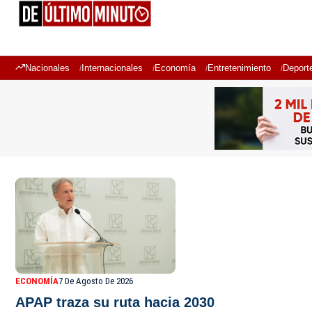
Nacionales
Internacionales
Economía
Entretenimiento
Deport
ECONOMÍA
7 De Agosto De 2026
APAP traza su ruta hacia 2030