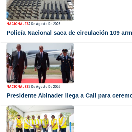
NACIONALES
7 De Agosto De 2026
Policía Nacional saca de circulación 109 arm
NACIONALES
7 De Agosto De 2026
Presidente Abinader llega a Cali para cerem