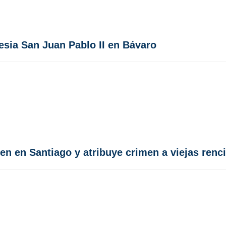
lesia San Juan Pablo II en Bávaro
en en Santiago y atribuye crimen a viejas renci