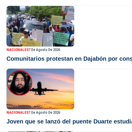
NACIONALES
7 De Agosto De 2026
Comunitarios protestan en Dajabón por cons
NACIONALES
7 De Agosto De 2026
Joven que se lanzó del puente Duarte estudi