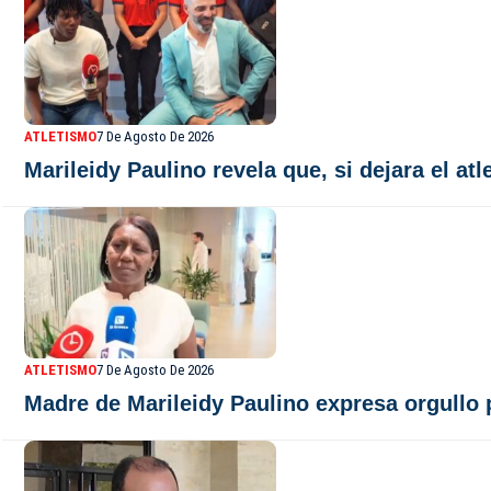
ATLETISMO
7 De Agosto De 2026
Marileidy Paulino revela que, si dejara el at
ATLETISMO
7 De Agosto De 2026
Madre de Marileidy Paulino expresa orgullo p