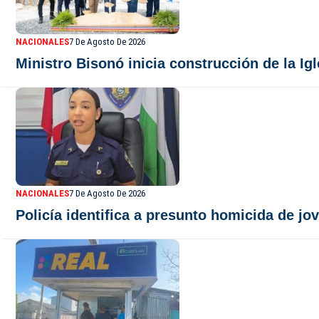
NACIONALES
7 De Agosto De 2026
Ministro Bisonó inicia construcción de la Ig
NACIONALES
7 De Agosto De 2026
Policía identifica a presunto homicida de jov