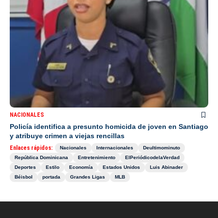
NACIONALES
Policía identifica a presunto homicida de joven en Santiago
y atribuye crimen a viejas rencillas
Enlaces rápidos:
Nacionales
Internacionales
Deultimominuto
República Dominicana
Entretenimiento
ElPeriódicodelaVerdad
Deportes
Estilo
Economía
Estados Unidos
Luis Abinader
Béisbol
portada
Grandes Ligas
MLB