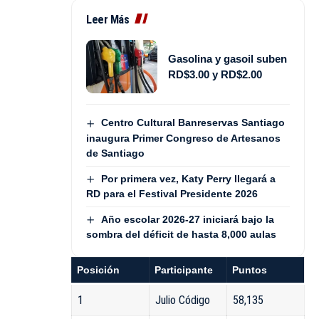
Leer Más
Gasolina y gasoil suben
RD$3.00 y RD$2.00
Centro Cultural Banreservas Santiago
inaugura Primer Congreso de Artesanos
de Santiago
Por primera vez, Katy Perry llegará a
RD para el Festival Presidente 2026
Año escolar 2026-27 iniciará bajo la
sombra del déficit de hasta 8,000 aulas
Posición
Participante
Puntos
1
Julio Código
58,135