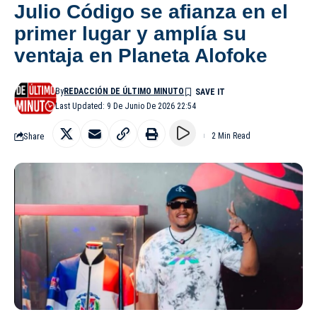
Julio Código se afianza en el
primer lugar y amplía su
ventaja en Planeta Alofoke
By
REDACCIÓN DE ÚLTIMO MINUTO
Last Updated: 9 De Junio De 2026 22:54
Share
2 Min Read