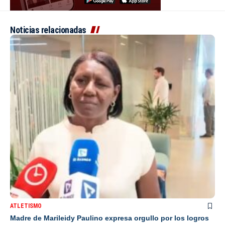
Noticias relacionadas
ATLETISMO
Madre de Marileidy Paulino expresa orgullo por los logros