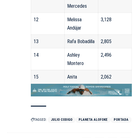
Mercedes
12
Melissa
3,128
Andújar
13
Rafa Bobadilla
2,805
14
Ashley
2,496
Montero
15
Anita
2,062
TAGGED:
JULIO CODIGO
PLANETA ALOFOKE
PORTADA