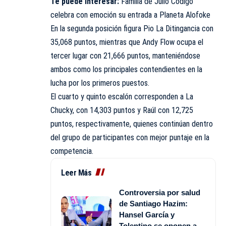
Te puede interesar:
Familia de Julio Código
celebra con emoción su entrada a Planeta Alofoke
En la segunda posición figura Pio La Ditingancia con
35,068 puntos, mientras que Andy Flow ocupa el
tercer lugar con 21,666 puntos, manteniéndose
ambos como los principales contendientes en la
lucha por los primeros puestos.
El cuarto y quinto escalón corresponden a La
Chucky, con 14,303 puntos y Raúl con 12,725
puntos, respectivamente, quienes continúan dentro
del grupo de participantes con mejor puntaje en la
competencia.
Leer Más
Controversia por salud
de Santiago Hazim:
Hansel García y
Tolentino se oponen a