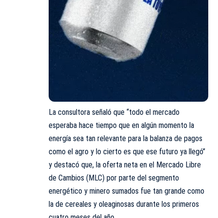
La consultora señaló que “todo el mercado
esperaba hace tiempo que en algún momento la
energía sea tan relevante para la balanza de pagos
como el agro y lo cierto es que ese futuro ya llegó”
y destacó que, la oferta neta en el Mercado Libre
de Cambios (MLC) por parte del segmento
energético y minero sumados fue tan grande como
la de cereales y oleaginosas durante los primeros
cuatro meses del año.