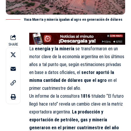
Vaca Muerta y minería igualan al agro en generación de dólares
SHARE
La
energía y la minería
se transformaron en un
motor clave de la economía argentina en los últimos
años a tal punto que, según estimaciones privadas
en base a datos oficiales, el
sector aportó la
misma
cantidad de dólares que el agro
en el
primer cuatrimestre del año.
Un informe de la consultora
1816
titulado “El futuro
llegó hace rato” revela un cambio clave en la matriz
exportadora argentina.
La producción y
exportación de petróleo, gas y minería
generaron en el primer cuatrimestre del año