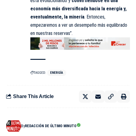
está evolucionando y
convirtiéndose en una
economía más diversificada hacia la energía y,
eventualmente, la minería
. Entonces,
empezaremos a ver un desempeño más
equilibrado
en nuestras reservas”.
TAGGED:
ENERGÍA
Share This Article
By
REDACCIÓN DE ÚLTIMO MINUTO