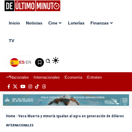
Inicio
Noticias
Cine
Loterías
Finanzas
TV
ES
|
EN
Nacionales
Internacionales
Economía
Entretenimiento
Deport
Home
-
Vaca Muerta y minería igualan al agro en generación de dólares
INTERNACIONALES