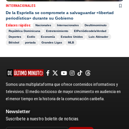
INTERNACIONALES
De la Espriella se compromete a salvaguardar «libertad
periodística» durante su Gobierno
Enlaces rápidos:
Nacionales
Internacionales
Deultimominuto
República Dominicana
Entretenimiento
ElPeriódicodelaVerdad
Deportes
Estilo
Economía
Estados Unidos
Luis Abinader
Béisbol
portada
Grandes Ligas
MLB
Somos una multiplataforma que ofrece contenidos informativos y
televisivos. El medio noticioso de mayor crecimiento en audiencia en
el menor tiempo en la historia de la comunicación caribeña.
Newsletter
Suscríbete a nuestro boletín de noticias.