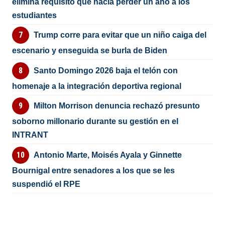
elimina requisito que hacía perder un año a los
estudiantes
Trump corre para evitar que un niño caiga del
escenario y enseguida se burla de Biden
Santo Domingo 2026 baja el telón con
homenaje a la integración deportiva regional
Milton Morrison denuncia rechazó presunto
soborno millonario durante su gestión en el
INTRANT
Antonio Marte, Moisés Ayala y Ginnette
Bournigal entre senadores a los que se les
suspendió el RPE