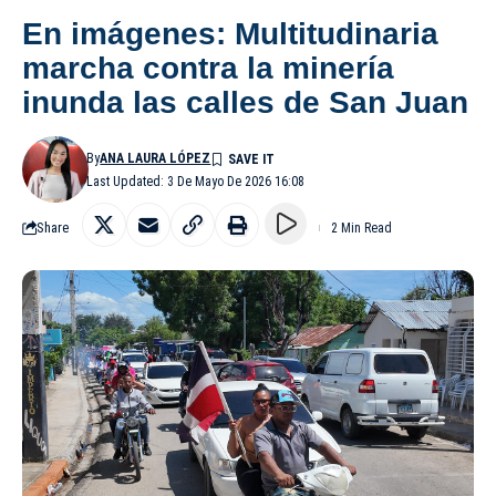
En imágenes: Multitudinaria
marcha contra la minería
inunda las calles de San Juan
By
ANA LAURA LÓPEZ
Last Updated: 3 De Mayo De 2026 16:08
Share
2 Min Read