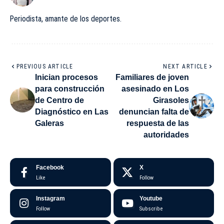
Periodista, amante de los deportes.
PREVIOUS ARTICLE
NEXT ARTICLE
Inician procesos
Familiares de joven
para construcción
asesinado en Los
de Centro de
Girasoles
Diagnóstico en Las
denuncian falta de
Galeras
respuesta de las
autoridades
Facebook
X
Like
Follow
Instagram
Youtube
Follow
Subscribe