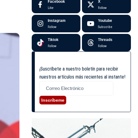
Facebook
X
Like
Follow
Instagram
Youtube
Follow
Subscribe
Tiktok
Threads
Follow
Follow
¡Suscríbete a nuestro boletín para recibir
nuestros artículos más recientes al instante!
Inscríbeme