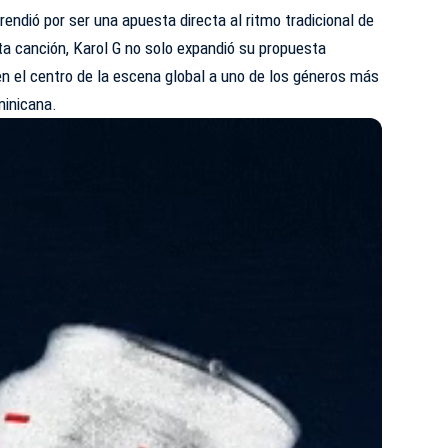
endió por ser una apuesta directa al ritmo tradicional de
ta canción, Karol G no solo expandió su propuesta
n el centro de la escena global a uno de los géneros más
minicana.