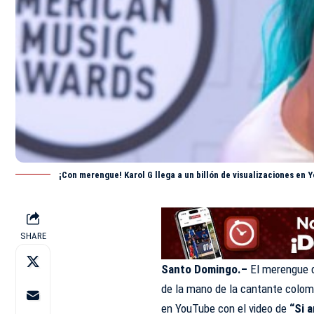
¡Con merengue! Karol G llega a un billón de visualizaciones en
SHARE
Santo Domingo.–
El merengue 
de la mano de la cantante colomb
en YouTube con el video de
“Si 