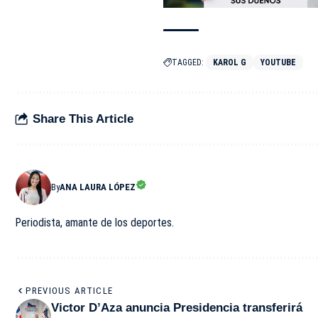
TAGGED:
KAROL G
YOUTUBE
Share This Article
By
ANA LAURA LÓPEZ
Periodista, amante de los deportes.
PREVIOUS ARTICLE
Victor D’Aza anuncia Presidencia transferirá