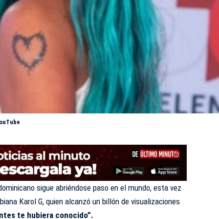
 YouTube
dominicano sigue abriéndose paso en el mundo, esta vez
iana Karol G, quien alcanzó un billón de visualizaciones
antes te hubiera conocido”.