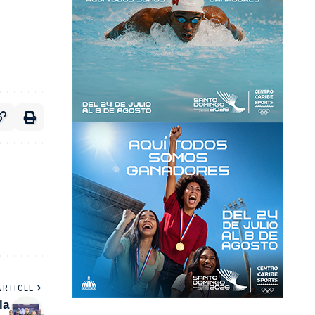
ARTICLE
la