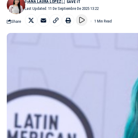
By
ANA LAURA LÓPEZ
Last Updated: 11 De Septiembre De 2025 13:22
Share
1 Min Read