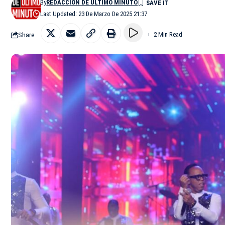
By
REDACCIÓN DE ÚLTIMO MINUTO
Last Updated: 23 De Marzo De 2025 21:37
Share
2 Min Read