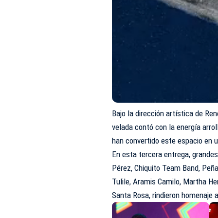
Bajo la dirección artística de Re
velada contó con la energía arro
han convertido este espacio en u
En esta tercera entrega, grandes
Pérez, Chiquito Team Band, Peña
Tulile, Aramis Camilo, Martha He
Santa Rosa, rindieron homenaje 