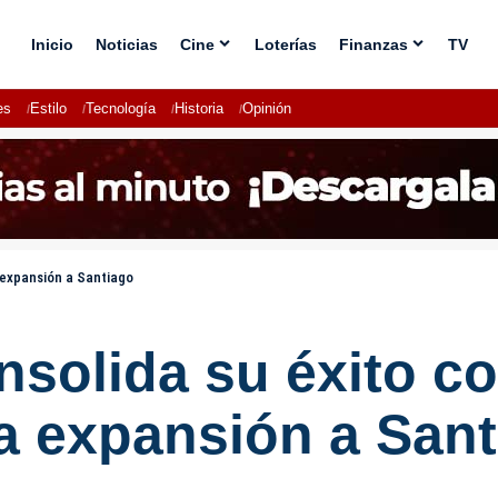
Inicio
Noticias
Cine
Loterías
Finanzas
TV
es
Estilo
Tecnología
Historia
Opinión
 expansión a Santiago
solida su éxito c
a expansión a San