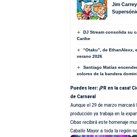
Jim Carrey
Supersóni
DJ Stream consolida su ca
Caribe
“Otaku”, de EthanAlexx, 
verano 2026
Santiago Matías encenderá
colores de la bandera domin
Puedes leer:
¡PR en la casa! C
de Carnaval
Aunque el 29 de marzo marcará l
producción ya trabaja en la expa
Cibao recibirá este homenaje mu
Caballo Mayor a toda la región n