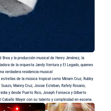
né Brea y la producción musical de Henry Jiménez, la
lladora de la orquesta Jandy Ventura y El Legado, quienes
na verdadera residencia musical.
 estrellas de la música tropical como Miriam Cruz, Rubby
 Suazo, Manny Cruz, Jossie Esteban, Rafely Rosario,
redia y desde Puerto Rico, Joseph Fonseca y Gilberto
al Caballo Mayor con su talento y complicidad en escena.