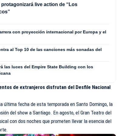
 protagonizará live action de “Los
cos”
rrera con proyección internacional por Europa y el
entra al Top 10 de las canciones más sonadas del
 las luces del Empire State Building con los
icana
ientos de extranjeros disfrutan del Desfile Nacional
a última fecha de esta temporada en Santo Domingo, la
nsión del show a Santiago. En agosto, el Gran Teatro del
sical con dos noches que prometen llevar la esencia del
orte.