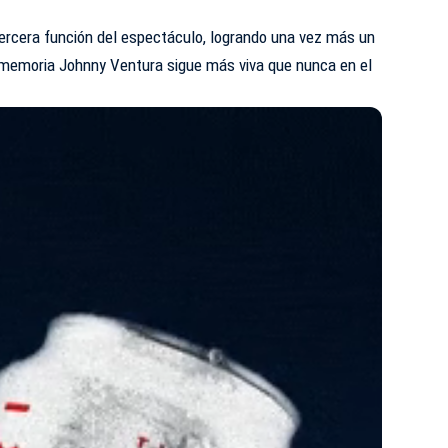
tercera función del espectáculo, logrando una vez más un
a memoria Johnny Ventura sigue más viva que nunca en el