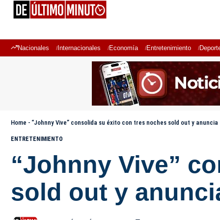
Nacionales
Internacionales
Economía
Entretenimiento
Deport
Home
-
“Johnny Vive” consolida su éxito con tres noches sold out y anuncia
ENTRETENIMIENTO
“Johnny Vive” con
sold out y anunci