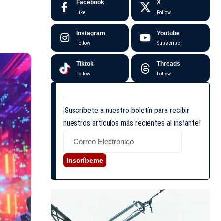
Facebook
X
Like
Follow
Instagram
Youtube
Follow
Subscribe
Tiktok
Threads
Follow
Follow
¡Suscríbete a nuestro boletín para recibir
nuestros artículos más recientes al instante!
Inscríbeme